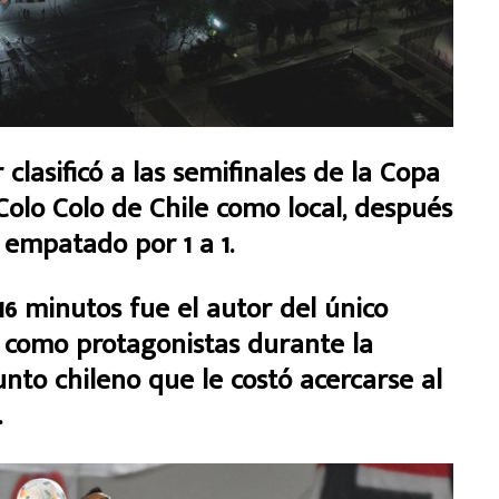
asificó a las semifinales de la Copa
 Colo Colo de Chile como local, después
 empatado por 1 a 1.
16 minutos fue el autor del único
r como protagonistas durante la
nto chileno que le costó acercarse al
.