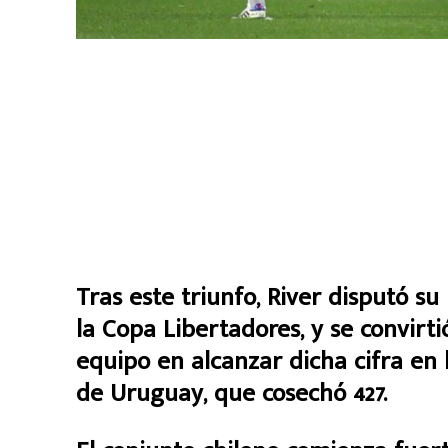
Tras este triunfo, River disputó s
la Copa Libertadores, y se convir
equipo en alcanzar dicha cifra en
de Uruguay, que cosechó 427.