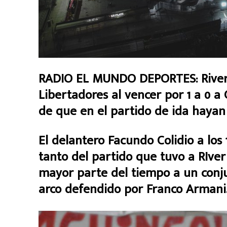
RADIO EL MUNDO DEPORTES: River cl
Libertadores al vencer por 1 a 0 a
de que en el partido de ida hayan
El delantero Facundo Colidio a los 
tanto del partido que tuvo a RIve
mayor parte del tiempo a un conju
arco defendido por Franco Armani