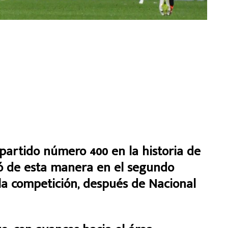
u partido número 400 en la historia de
tió de esta manera en el segundo
 la competición, después de Nacional