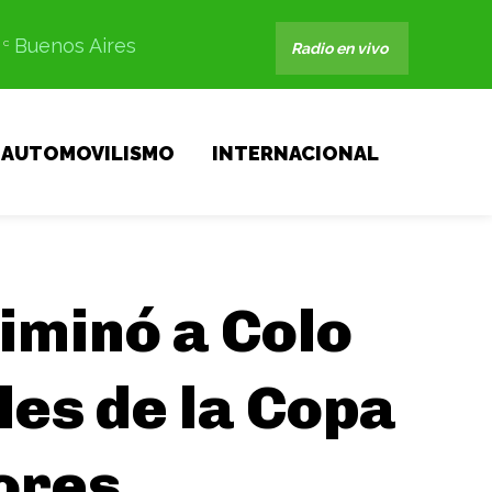
Buenos Aires
C
Radio en vivo
AUTOMOVILISMO
INTERNACIONAL
liminó a Colo
les de la Copa
ores