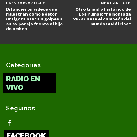
PREVIOUS ARTICLE
NEXT ARTICLE
Difundieron videos que
Otro triunfo histórico de
muestran como Néstor
Los Pumas: “remontada
Ortigoza ataca a golpes a
28-27 ante el campeón del
su ex pareja frente al hijo
mundo Sudáfrica”
de ambos
Categorias
RADIO EN
VIVO
Seguinos
FACEBOOK