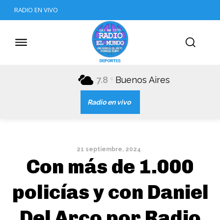
RADIO EN VIVO
7.8
Buenos Aires
C
Radio en vivo
21 septiembre, 2024
Con más de 1.000
policías y con Daniel
Del Arco por Radio