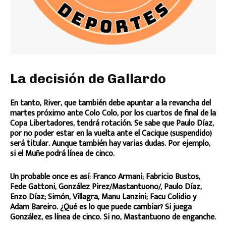
La decisión de Gallardo
En tanto, River, que también debe apuntar a la revancha del
martes próximo ante Colo Colo, por los cuartos de final de la
Copa Libertadores, tendrá rotación. Se sabe que Paulo Díaz,
por no poder estar en la vuelta ante el Cacique (suspendido)
será titular. Aunque también hay varias dudas. Por ejemplo,
si el Muñe podrá línea de cinco.
Un probable once es así: Franco Armani; Fabricio Bustos,
Fede Gattoni, González Pirez/Mastantuono/, Paulo Díaz,
Enzo Díaz; Simón, Villagra, Manu Lanzini; Facu Colidio y
Adam Bareiro. ¿Qué es lo que puede cambiar? Si juega
González, es línea de cinco. Si no, Mastantuono de enganche.