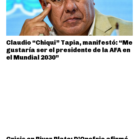
Claudio “Chiqui” Tapia, manifestó: “Me
gustaría ser el presidente de la AFA en
el Mundial 2030”
Crisis en River Plate: D’Onofrio afirmó