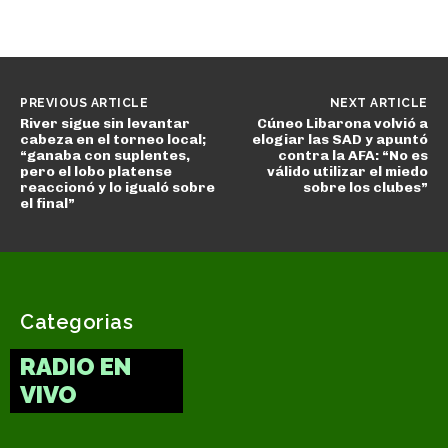
PREVIOUS ARTICLE
NEXT ARTICLE
River sigue sin levantar
Cúneo Libarona volvió a
cabeza en el torneo local;
elogiar las SAD y apuntó
“ganaba con suplentes,
contra la AFA: “No es
pero el lobo platense
válido utilizar el miedo
reaccionó y lo igualó sobre
sobre los clubes”
el final”
Categorias
RADIO EN
VIVO