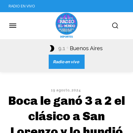
RADIO EN VIVO
9.1
Buenos Aires
C
Radio en vivo
19 agosto, 2024
Boca le ganó 3 a 2 el
clásico a San
Lorenzo y lo hundió