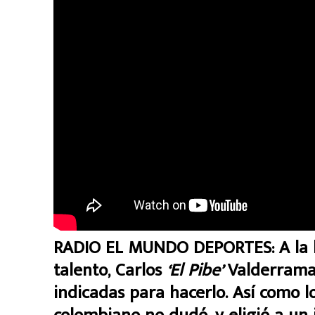
RADIO EL MUNDO DEPORTES: A la h
talento, Carlos
‘El Pibe’
Valderrama 
indicadas para hacerlo. Así como l