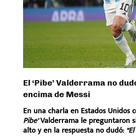
El ‘Pibe’ Valderrama no dud
encima de Messi
En una charla en Estados Unidos c
Pibe’
Valderrama le preguntaron si
alto y en la respuesta no dudó:
“El