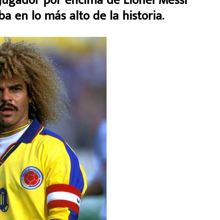
 jugador por encima de Lionel Messi
a en lo más alto de la historia.