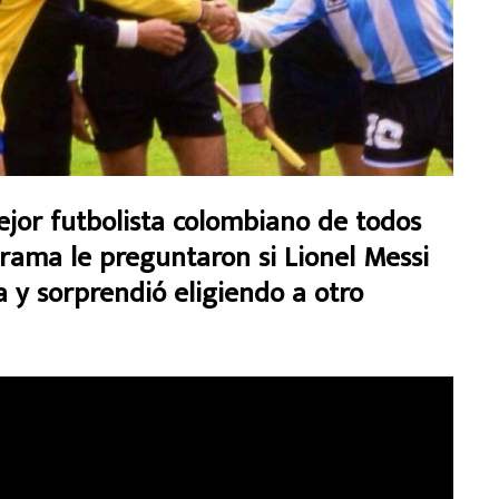
or futbolista colombiano de todos
errama le preguntaron si Lionel Messi
a y sorprendió eligiendo a otro