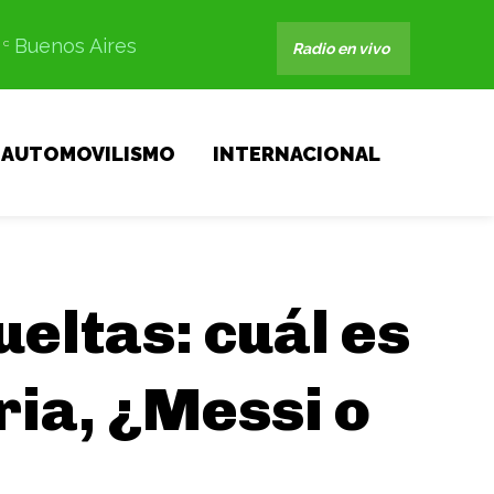
Buenos Aires
C
Radio en vivo
AUTOMOVILISMO
INTERNACIONAL
ueltas: cuál es
oria, ¿Messi o