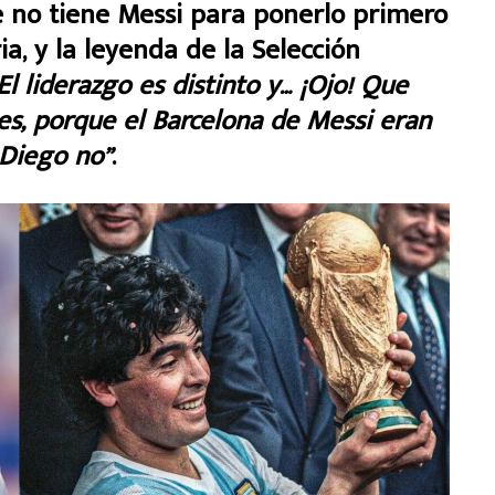
no tiene Messi para ponerlo primero
a, y la leyenda de la Selección
 El liderazgo es distinto y… ¡Ojo! Que
s, porque el Barcelona de Messi eran
 Diego no”
.