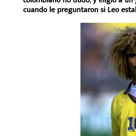
colombiano no dudó, y eligió a un
cuando le preguntaron si Leo estab