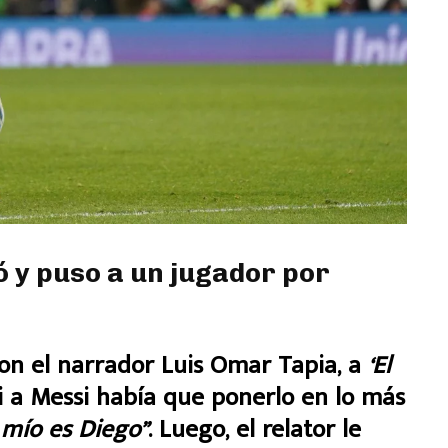
ó y puso a un jugador por
on el narrador Luis Omar Tapia, a
‘El
 a Messi había que ponerlo en lo más
 mío es Diego”
. Luego, el relator le