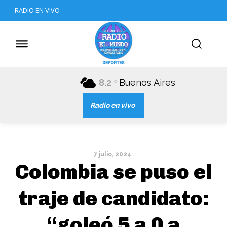
RADIO EN VIVO
8.2
Buenos Aires
C
Radio en vivo
7 julio, 2024
Colombia se puso el
traje de candidato:
“goleó 5 a 0 a