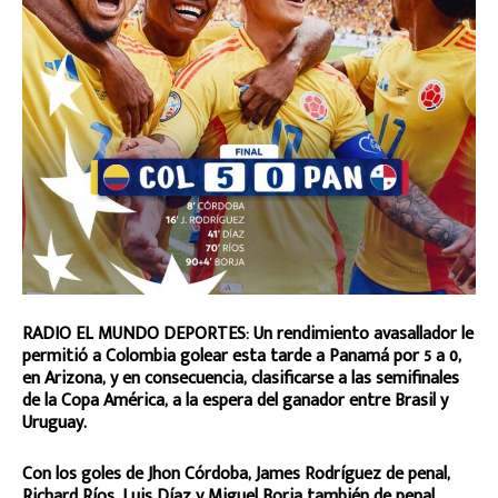
RADIO EL MUNDO DEPORTES: Un rendimiento avasallador le
permitió a Colombia golear esta tarde a Panamá por 5 a 0,
en Arizona, y en consecuencia, clasificarse a las semifinales
de la Copa América, a la espera del ganador entre Brasil y
Uruguay.
Con los goles de Jhon Córdoba, James Rodríguez de penal,
Richard Ríos, Luis Díaz y Miguel Borja también de penal,