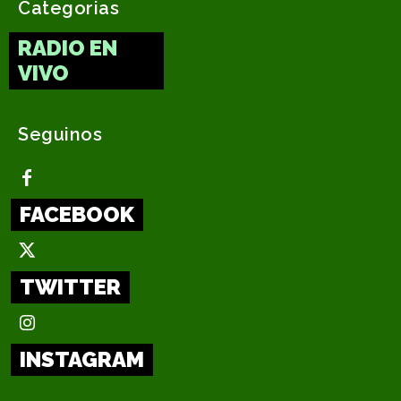
Categorias
RADIO EN
VIVO
Seguinos
FACEBOOK
TWITTER
INSTAGRAM