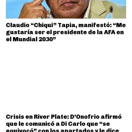
Claudio “Chiqui” Tapia, manifestó: “Me
gustaría ser el presidente de la AFA en
el Mundial 2030”
Crisis en River Plate: D’Onofrio afirmó
que le comunicó a Di Carlo que “se
equivocó” con los apartados y le dice