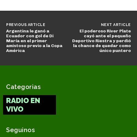
PREVIOUS ARTICLE
NEXT ARTICLE
Argentina le ganó a
El poderoso River Plate
Ecuador con gol de Di
cayó ante el pequeño
María en el primer
Deportivo Riestra y perdió
amistoso previo a la Copa
la chance de quedar como
América
único puntero
Categorias
RADIO EN
VIVO
Seguinos