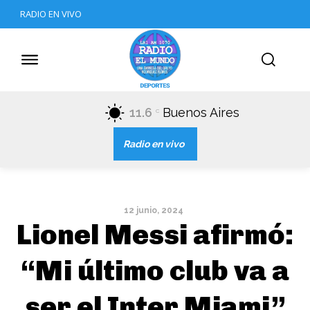
RADIO EN VIVO
11.6
Buenos Aires
C
Radio en vivo
12 junio, 2024
Lionel Messi afirmó:
“Mi último club va a
ser el Inter Miami”