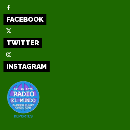
FACEBOOK
TWITTER
INSTAGRAM