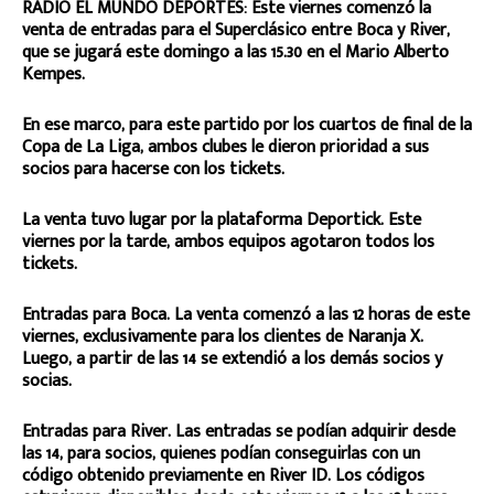
RADIO EL MUNDO DEPORTES: Este viernes comenzó la
venta de entradas para el Superclásico entre Boca y River,
que se jugará este domingo a las 15.30 en el Mario Alberto
Kempes.
En ese marco, para este partido por los cuartos de final de la
Copa de La Liga, ambos clubes le dieron prioridad a sus
socios para hacerse con los tickets.
La venta tuvo lugar por la plataforma Deportick. Este
viernes por la tarde, ambos equipos agotaron todos los
tickets.
Entradas para Boca. La venta comenzó a las 12 horas de este
viernes, exclusivamente para los clientes de Naranja X.
Luego, a partir de las 14 se extendió a los demás socios y
socias.
Entradas para River. Las entradas se podían adquirir desde
las 14, para socios, quienes podían conseguirlas con un
código obtenido previamente en River ID. Los códigos