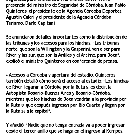
presencia del ministro de Seguridad de Córdoba, Juan Pablo
Quinteros; el presidente de la Agencia Córdoba Deportes,
Agustín Caleri y el presidente de la Agencia Córdoba
Turismo, Darío Capitani.
Se anunciaron detalles importantes como la distribución de
las tribunas y los accesos para los hinchas. “Las tribunas
norte, que son la Willington y la Gasparini, van a ser para
River, y las sur, que son la Ardiles y el Artime, para Boca”,
explicó el ministro Quinteros en conferencia de prensa.
• Accesos a Córdoba y apertura del estadio. Quinteros
también detalló cómo será el acceso al estadio: “Los hinchas
de River llegarán a Córdoba por la Ruta 9, es decir, la
Autopista Rosario-Buenos Aires y Rosario-Córdoba;
mientras que los hinchas de Boca vendrán a la provincia por
la Ruta 8, que después ingresan por Río Cuarto y llegan por
la Ruta 36 a la capital”.
Y añadió: “Nadie que no tenga entrada va a poder ingresar
desde el tercer anillo que se haga en el ingreso al Kempes.