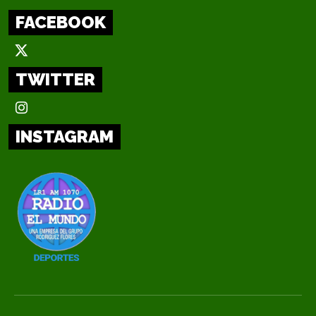
FACEBOOK
TWITTER
INSTAGRAM