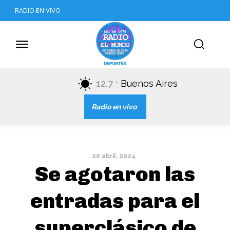
RADIO EN VIVO
12.7
Buenos Aires
C
Radio en vivo
20 abril, 2024
Se agotaron las
entradas para el
superclásico de