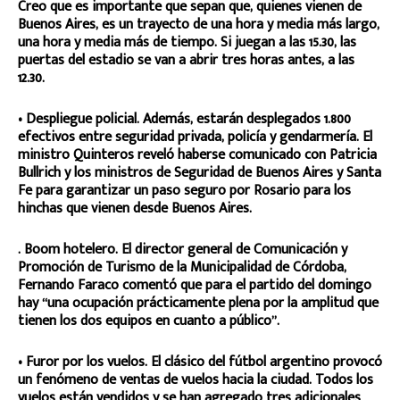
Creo que es importante que sepan que, quienes vienen de
Buenos Aires, es un trayecto de una hora y media más largo,
una hora y media más de tiempo. Si juegan a las 15.30, las
puertas del estadio se van a abrir tres horas antes, a las
12.30.
• Despliegue policial. Además, estarán desplegados 1.800
efectivos entre seguridad privada, policía y gendarmería. El
ministro Quinteros reveló haberse comunicado con Patricia
Bullrich y los ministros de Seguridad de Buenos Aires y Santa
Fe para garantizar un paso seguro por Rosario para los
hinchas que vienen desde Buenos Aires.
. Boom hotelero. El director general de Comunicación y
Promoción de Turismo de la Municipalidad de Córdoba,
Fernando Faraco comentó que para el partido del domingo
hay “una ocupación prácticamente plena por la amplitud que
tienen los dos equipos en cuanto a público”.
• Furor por los vuelos. El clásico del fútbol argentino provocó
un fenómeno de ventas de vuelos hacia la ciudad. Todos los
vuelos están vendidos y se han agregado tres adicionales