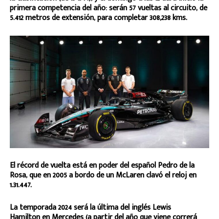
primera competencia del año: serán 57 vueltas al circuito, de
5.412 metros de extensión, para completar 308,238 kms.
El récord de vuelta está en poder del español Pedro de la
Rosa, que en 2005 a bordo de un McLaren clavó el reloj en
1.31.447.
La temporada 2024 será la última del inglés Lewis
Hamilton en Mercedes (a partir del año que viene correrá