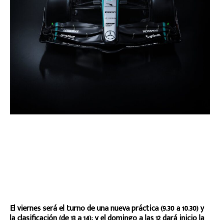
El viernes será el turno de una nueva práctica (9.30 a 10.30) y
la clasificación (de 13 a 14); y el domingo a las 12 dará inicio la