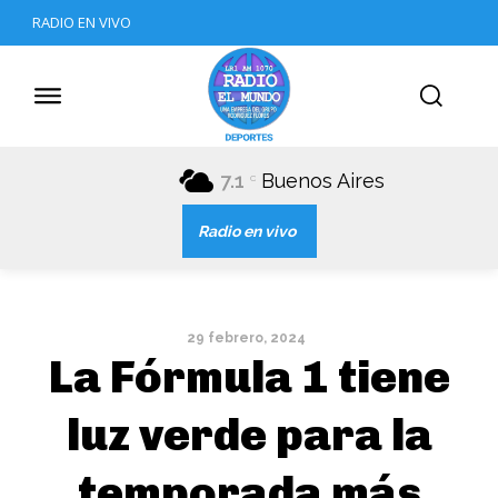
RADIO EN VIVO
7.1
Buenos Aires
C
Radio en vivo
29 febrero, 2024
La Fórmula 1 tiene
luz verde para la
temporada más