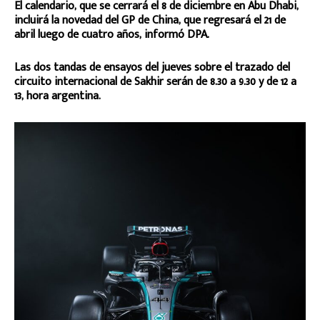
El calendario, que se cerrará el 8 de diciembre en Abu Dhabi,
incluirá la novedad del GP de China, que regresará el 21 de
abril luego de cuatro años, informó DPA.
Las dos tandas de ensayos del jueves sobre el trazado del
circuito internacional de Sakhir serán de 8.30 a 9.30 y de 12 a
13, hora argentina.