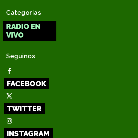
Categorias
RADIO EN
VIVO
Seguinos
FACEBOOK
TWITTER
INSTAGRAM