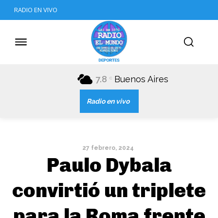
RADIO EN VIVO
7.8
Buenos Aires
C
Radio en vivo
27 febrero, 2024
Paulo Dybala
convirtió un triplete
para la Roma frente