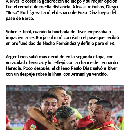
A River le costó la generación de juego y su mejor opción
fue el remate de media distancia. A los 38 minutos, Diego
“Ruso” Rodríguez tapó el disparo de Enzo Díaz luego del
pase de Barco.
Sobre el final, cuando la hinchada de River empezaba a
impacientarse, Borja culminó con éxito el pase que recibió
en profundidad de Nacho Fernández y definió para el 1-0.
Argentinos salió más decidido en la segunda etapa, con
voracidad ofensiva, y lo reflejó con la chance de Leonardo
Heredia. Poco después, el chileno Paulo Díaz salvó a River
con un despeje sobre la línea, con Armani ya vencido.