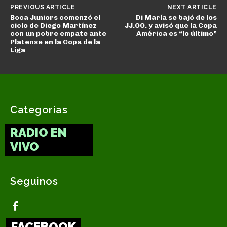
PREVIOUS ARTICLE
NEXT ARTICLE
Boca Juniors comenzó el
Di María se bajó de los
ciclo de Diego Martínez
JJ.OO. y avisó que la Copa
con un pobre empate ante
América es “lo último”
Platense en la Copa de la
Liga
Categorias
RADIO EN
VIVO
Seguinos
FACEBOOK