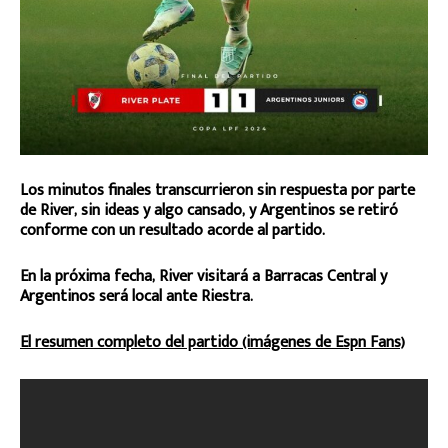
Los minutos finales transcurrieron sin respuesta por parte
de River, sin ideas y algo cansado, y Argentinos se retiró
conforme con un resultado acorde al partido.
En la próxima fecha, River visitará a Barracas Central y
Argentinos será local ante Riestra.
El resumen completo del partido (imágenes de Espn Fans)