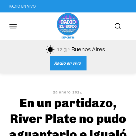
RADIO EN VIVO
12.3
Buenos Aires
C
Radio en vivo
29 enero, 2024
En un partidazo,
River Plate no pudo
aguantarlo e igualó