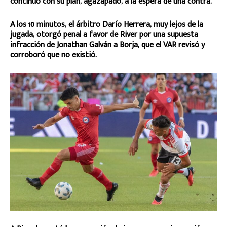
continuó con su plan, agazapado, a la espera de una contra.
A los 10 minutos, el árbitro Darío Herrera, muy lejos de la
jugada, otorgó penal a favor de River por una supuesta
infracción de Jonathan Galván a Borja, que el VAR revisó y
corroboró que no existió.