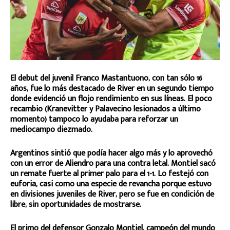
El debut del juvenil Franco Mastantuono, con tan sólo 16
años, fue lo más destacado de River en un segundo tiempo
donde evidenció un flojo rendimiento en sus líneas. El poco
recambio (Kranevitter y Palavecino lesionados a último
momento) tampoco lo ayudaba para reforzar un
mediocampo diezmado.
Argentinos sintió que podía hacer algo más y lo aprovechó
con un error de Aliendro para una contra letal. Montiel sacó
un remate fuerte al primer palo para el 1-1. Lo festejó con
euforia, casi como una especie de revancha porque estuvo
en divisiones juveniles de River, pero se fue en condición de
libre, sin oportunidades de mostrarse.
El primo del defensor Gonzalo Montiel, campeón del mundo