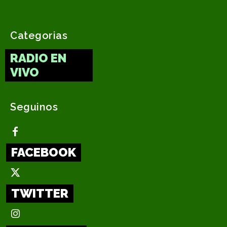
Categorias
RADIO EN
VIVO
Seguinos
FACEBOOK
TWITTER