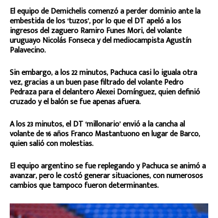
El equipo de Demichelis comenzó a perder dominio ante la
embestida de los ‘tuzos’, por lo que el DT apeló a los
ingresos del zaguero Ramiro Funes Mori, del volante
uruguayo Nicolás Fonseca y del mediocampista Agustín
Palavecino.
Sin embargo, a los 22 minutos, Pachuca casi lo iguala otra
vez, gracias a un buen pase filtrado del volante Pedro
Pedraza para el delantero Alexei Domínguez, quien definió
cruzado y el balón se fue apenas afuera.
A los 23 minutos, el DT ‘millonario’ envió a la cancha al
volante de 16 años Franco Mastantuono en lugar de Barco,
quien salió con molestias.
El equipo argentino se fue replegando y Pachuca se animó a
avanzar, pero le costó generar situaciones, con numerosos
cambios que tampoco fueron determinantes.