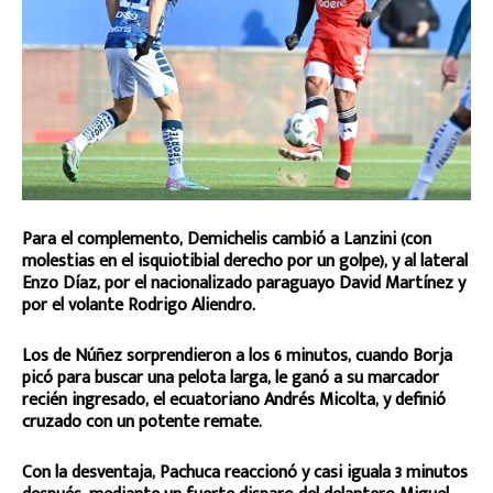
Para el complemento, Demichelis cambió a Lanzini (con
molestias en el isquiotibial derecho por un golpe), y al lateral
Enzo Díaz, por el nacionalizado paraguayo David Martínez y
por el volante Rodrigo Aliendro.
Los de Núñez sorprendieron a los 6 minutos, cuando Borja
picó para buscar una pelota larga, le ganó a su marcador
recién ingresado, el ecuatoriano Andrés Micolta, y definió
cruzado con un potente remate.
Con la desventaja, Pachuca reaccionó y casi iguala 3 minutos