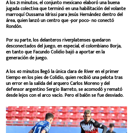
A los 21 minutos, el conjunto mexicano elaboró una buena
jugada colectiva que terminó en una habilitación del volante
marroquí Oussama Idrissi para Jesús Hernández dentro del
área, quien lanzó un centro que -por poco- no conectó
Rondón.
Por su parte, los delanteros riverplatenses quedaron
desconectados del juego, en especial, el colombiano Borja,
en tanto que Facundo Colidio bajó a aportar en la
generación de juego.
A los 40 minutos llegó la única clara de River en el primer
tiempo en los pies de Colidio, quien recibió una pelota tras
un error en la salida del arquero Carlos Moreno y del
defensor argentino Sergio Barreto, se acomodó y remató
desde lejos con el arco vacío. Pero el balón se fue desviado.