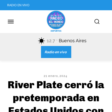
RADIO EN VIVO
12.7
Buenos Aires
C
Radio en vivo
21 enero, 2024
River Plate cerró la
pretemporada en
Estados Unidos con