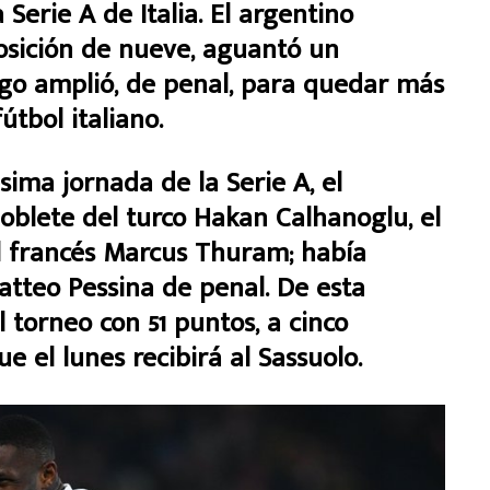
Serie A de Italia. El argentino
posición de nueve, aguantó un
ego amplió, de penal, para quedar más
útbol italiano.
sima jornada de la Serie A, el
oblete del turco Hakan Calhanoglu, el
el francés Marcus Thuram; había
atteo Pessina de penal. De esta
l torneo con 51 puntos, a cinco
e el lunes recibirá al Sassuolo.