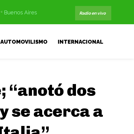
Buenos Aires
C
Radio en vivo
AUTOMOVILISMO
INTERNACIONAL
; “anotó dos
 y se acerca a
Italia”