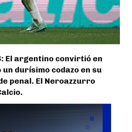
El argentino convirtió en
o un durísimo codazo en su
de penal. El Neroazzurro
alcio.