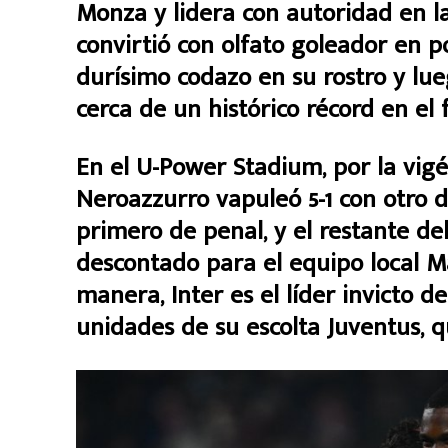
Monza y lidera con autoridad en la 
convirtió con olfato goleador en 
durísimo codazo en su rostro y lu
cerca de un histórico récord en el f
En el U-Power Stadium, por la vigé
Neroazzurro vapuleó 5-1 con otro d
primero de penal, y el restante d
descontado para el equipo local M
manera, Inter es el líder invicto de
unidades de su escolta Juventus, qu