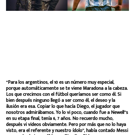
“Para los argentinos, el 10 es un número muy especial,
porque automáticamente se te viene Maradona a la cabeza.
Los que crecimos con el fútbol queríamos ser como él. Si
bien después ninguno llegó a ser como él, el deseo y la
ilusión era esa. Copiar lo que hacía Diego, el jugador que
nosotros admirábamos. Yo lo vi poco, cuando fue a Newell”s
en su etapa final, tenía 6, 7 años. No recuerdo mucho,
después vi videos obviamente. Pero por más que no lo haya
visto, era el referente y nuestro ídolo”, había contado Messi