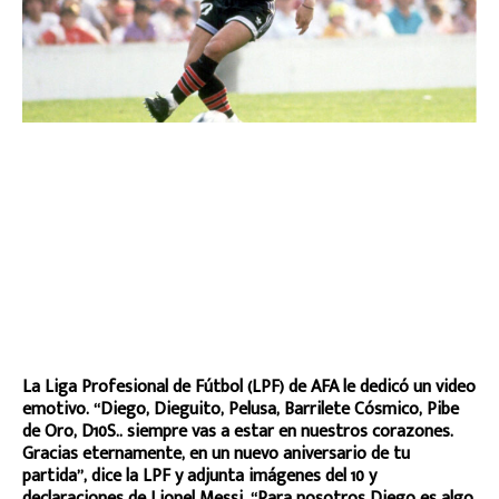
La Liga Profesional de Fútbol (LPF) de AFA le dedicó un video
emotivo. “Diego, Dieguito, Pelusa, Barrilete Cósmico, Pibe
de Oro, D10S.. siempre vas a estar en nuestros corazones.
Gracias eternamente, en un nuevo aniversario de tu
partida”, dice la LPF y adjunta imágenes del 10 y
declaraciones de Lionel Messi. “Para nosotros Diego es algo