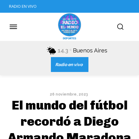
RADIO EN VIVO
14.3
Buenos Aires
C
Radio en vivo
26 noviembre, 2023
El mundo del fútbol
recordó a Diego
Armando Maradona