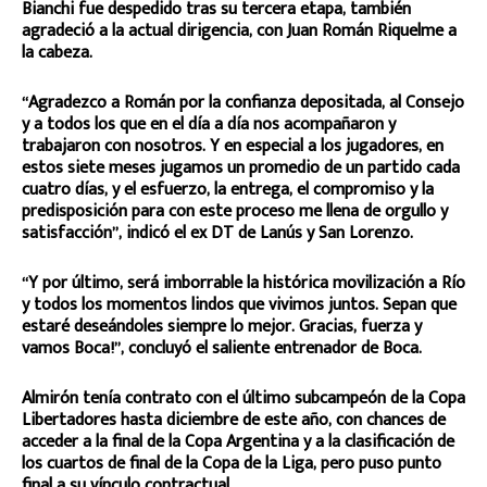
Bianchi fue despedido tras su tercera etapa, también
agradeció a la actual dirigencia, con Juan Román Riquelme a
la cabeza.
“Agradezco a Román por la confianza depositada, al Consejo
y a todos los que en el día a día nos acompañaron y
trabajaron con nosotros. Y en especial a los jugadores, en
estos siete meses jugamos un promedio de un partido cada
cuatro días, y el esfuerzo, la entrega, el compromiso y la
predisposición para con este proceso me llena de orgullo y
satisfacción”, indicó el ex DT de Lanús y San Lorenzo.
“Y por último, será imborrable la histórica movilización a Río
y todos los momentos lindos que vivimos juntos. Sepan que
estaré deseándoles siempre lo mejor. Gracias, fuerza y
vamos Boca!”, concluyó el saliente entrenador de Boca.
Almirón tenía contrato con el último subcampeón de la Copa
Libertadores hasta diciembre de este año, con chances de
acceder a la final de la Copa Argentina y a la clasificación de
los cuartos de final de la Copa de la Liga, pero puso punto
final a su vínculo contractual.