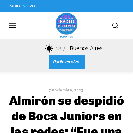
RADIO EN VIVO
12.7
Buenos Aires
C
Radio en vivo
7 noviembre, 2023
Almirón se despidió
de Boca Juniors en
las redes: “Fue una