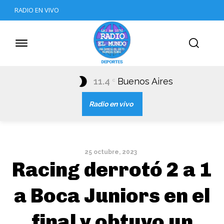
RADIO EN VIVO
11.4
Buenos Aires
C
Radio en vivo
25 octubre, 2023
Racing derrotó 2 a 1
a Boca Juniors en el
final y obtuvo un