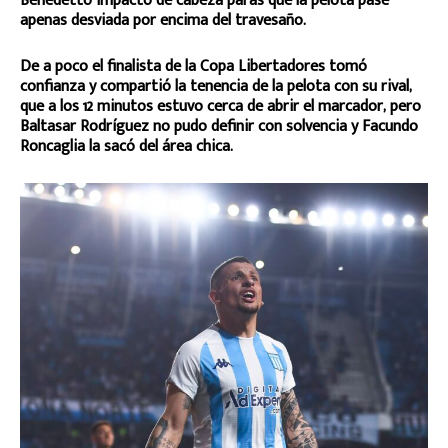
Benedetto impactó de cabeza paras que la pelota pase
apenas desviada por encima del travesaño.
De a poco el finalista de la Copa Libertadores tomó
confianza y compartió la tenencia de la pelota con su rival,
que a los 12 minutos estuvo cerca de abrir el marcador, pero
Baltasar Rodríguez no pudo definir con solvencia y Facundo
Roncaglia la sacó del área chica.