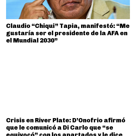
Claudio “Chiqui” Tapia, manifestó: “Me
gustaría ser el presidente de la AFA en
el Mundial 2030”
Crisis en River Plate: D’Onofrio afirmó
que le comunicó a Di Carlo que “se
equivocó” con los apartados y le dice