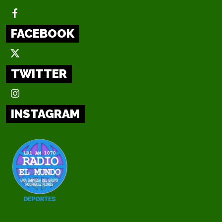
FACEBOOK
TWITTER
INSTAGRAM