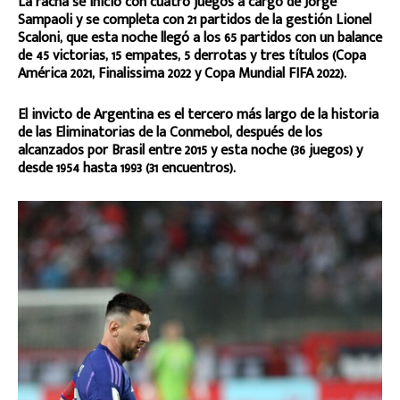
La racha se inició con cuatro juegos a cargo de Jorge
Sampaoli y se completa con 21 partidos de la gestión Lionel
Scaloni, que esta noche llegó a los 65 partidos con un balance
de 45 victorias, 15 empates, 5 derrotas y tres títulos (Copa
América 2021, Finalissima 2022 y Copa Mundial FIFA 2022).
El invicto de Argentina es el tercero más largo de la historia
de las Eliminatorias de la Conmebol, después de los
alcanzados por Brasil entre 2015 y esta noche (36 juegos) y
desde 1954 hasta 1993 (31 encuentros).