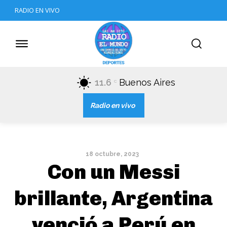
RADIO EN VIVO
11.6
Buenos Aires
C
Radio en vivo
18 octubre, 2023
Con un Messi
brillante, Argentina
venció a Perú en