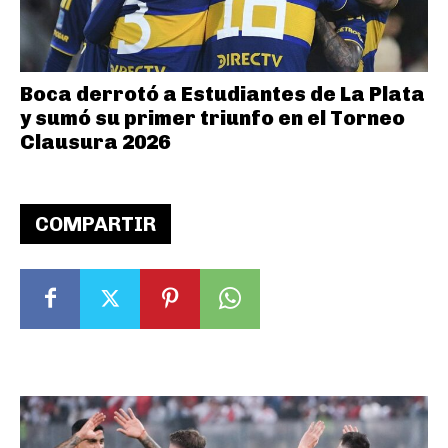
Boca derrotó a Estudiantes de La Plata
y sumó su primer triunfo en el Torneo
Clausura 2026
COMPARTIR