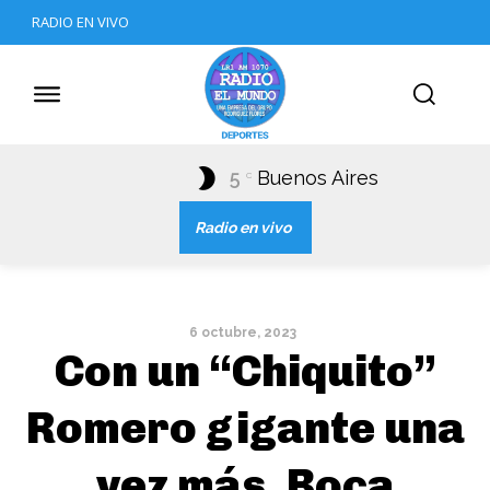
RADIO EN VIVO
5
Buenos Aires
C
Radio en vivo
6 octubre, 2023
Con un “Chiquito”
Romero gigante una
vez más, Boca