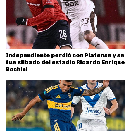
Independiente perdió con Platense y se
fue silbado del estadio Ricardo Enrique
Bochini