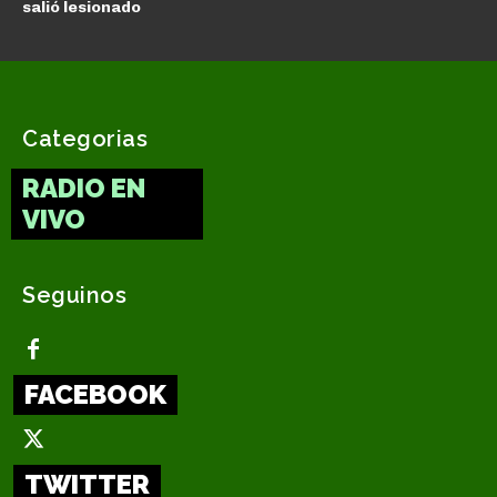
salió lesionado
Categorias
RADIO EN
VIVO
Seguinos
FACEBOOK
TWITTER