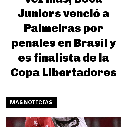
Juniors venció a
Palmeiras por
penales en Brasil y
es finalista de la
Copa Libertadores
MAS NOTICIAS