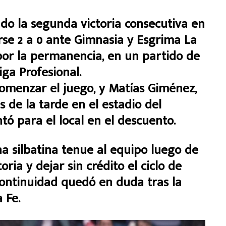
do la segunda victoria consecutiva en
erse 2 a 0 ante Gimnasia y Esgrima La
a por la permanencia, en un partido de
iga Profesional.
l comenzar el juego, y Matías Giménez,
s de la tarde en el estadio del
ó para el local en el descuento.
na silbatina tenue al equipo luego de
ria y dejar sin crédito el ciclo de
continuidad quedó en duda tras la
 Fe.