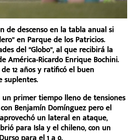
 de descenso en la tabla anual si
ro” en Parque de los Patricios.
des del “Globo”, al que recibirá la
de América-Ricardo Enrique Bochini.
de 12 años y ratificó el buen
 suplentes.
 un primer tiempo lleno de tensiones
có con Benjamín Domínguez pero el
 aprovechó un lateral en ataque,
brió para Isla y el chileno, con un
urso para el 1 a 0.