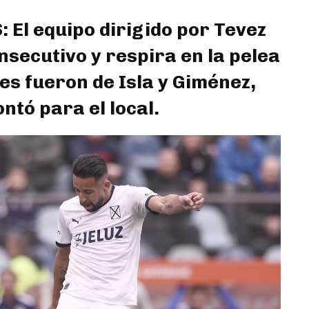
l equipo dirigido por Tevez
secutivo y respira en la pelea
es fueron de Isla y Giménez,
tó para el local.