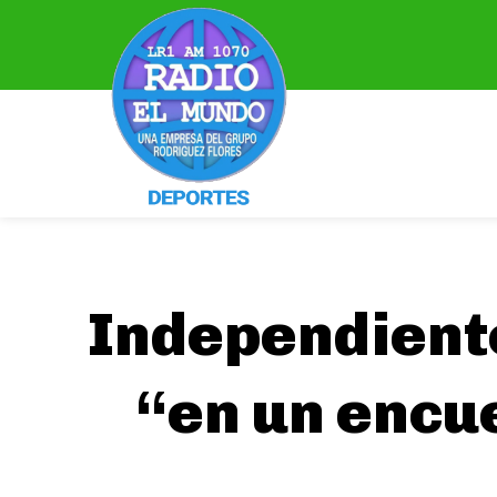
Independiente
“en un encue