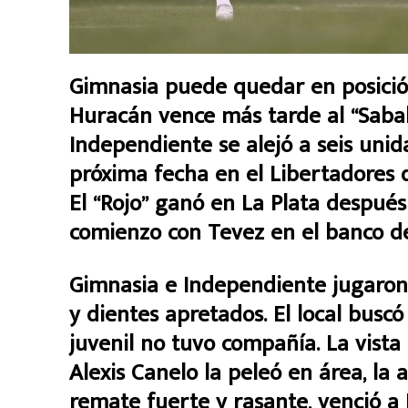
Gimnasia puede quedar en posición
Huracán vence más tarde al “Sabale
Independiente se alejó a seis unida
próxima fecha en el Libertadores 
El “Rojo” ganó en La Plata después 
comienzo con Tevez en el banco de
Gimnasia e Independiente jugaron
y dientes apretados. El local bus
juvenil no tuvo compañía. La vista
Alexis Canelo la peleó en área, la a
remate fuerte y rasante, venció a D