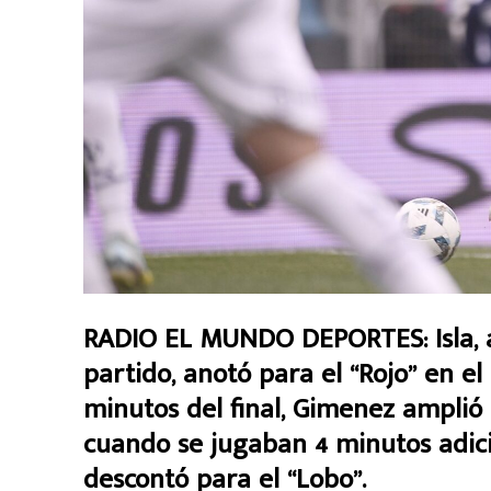
RADIO EL MUNDO DEPORTES: Isla, a
partido, anotó para el “Rojo” en el
minutos del final, Gimenez amplió l
cuando se jugaban 4 minutos adic
descontó para el “Lobo”.