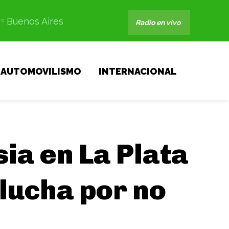
Buenos Aires
C
Radio en vivo
AUTOMOVILISMO
INTERNACIONAL
ia en La Plata
 lucha por no