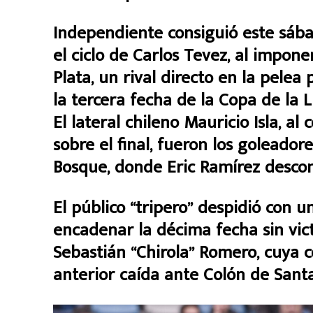
Independiente consiguió este sába
el ciclo de Carlos Tevez, al impon
Plata, un rival directo en la pele
la tercera fecha de la Copa de la L
El lateral chileno Mauricio Isla, a
sobre el final, fueron los goleadore
Bosque, donde Eric Ramírez descont
El público “tripero” despidió con u
encadenar la décima fecha sin victo
Sebastián “Chirola” Romero, cuya 
anterior caída ante Colón de Santa