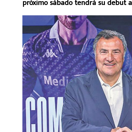
próximo sábado tendrá su debut a