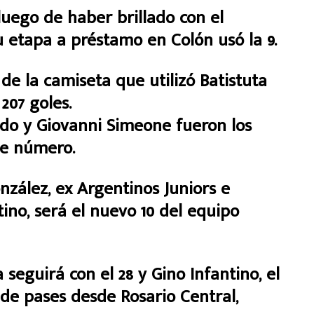
luego de haber brillado con el
su etapa a préstamo en Colón usó la 9.
 de la camiseta que utilizó Batistuta
207 goles.
ldo y Giovanni Simeone fueron los
te número.
zález, ex Argentinos Juniors e
ino, será el nuevo 10 del equipo
seguirá con el 28 y Gino Infantino, el
 de pases desde Rosario Central,