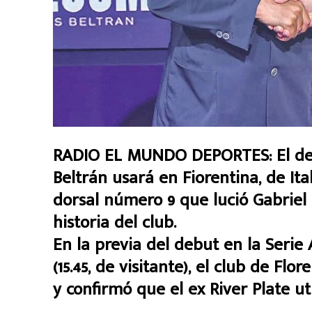
RADIO EL MUNDO DEPORTES: El del
Beltrán usará en Fiorentina, de Ita
dorsal número 9 que lució Gabriel
historia del club.
En la previa del debut en la Seri
(15.45, de visitante), el club de Flo
y confirmó que el ex River Plate uti