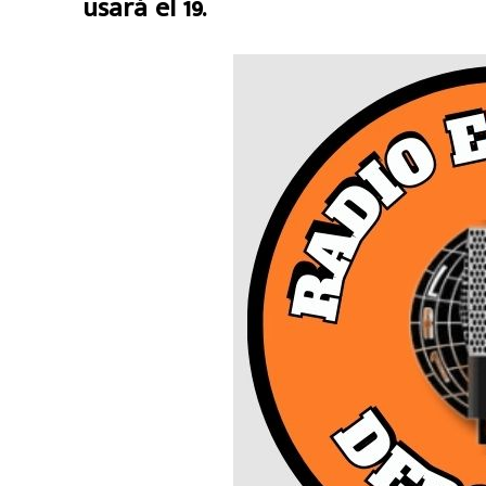
usará el 19.