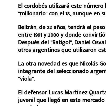
El cordobés utilizará este número 
“millonario” con el 18, aunque en 
Beltrán, de 22 años, tendrá el peso
entre 1991 y 2000 y donde convirtió 
Después del “Batigol”, Daniel Osva
otros argentinos que utilizaron es
La otra novedad es que Nicolás Gon
integrante del seleccionado argent
“viola”.
El defensor Lucas Martínez Quarta 
juvenil que llegó en este mercado