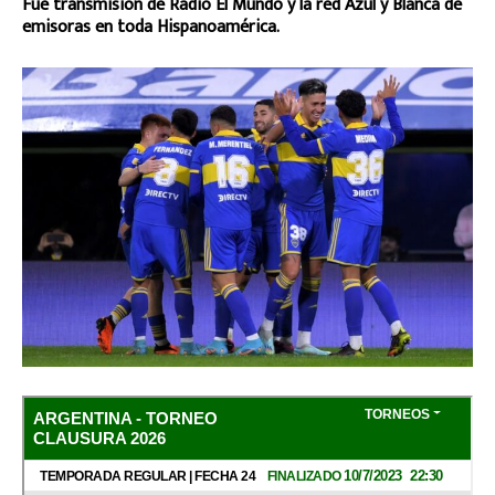
Fue transmisión de Radio El Mundo y la red Azul y Blanca de
emisoras en toda Hispanoamérica.