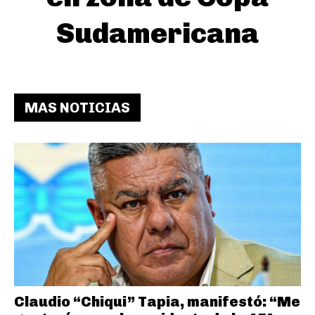
Sudamericana
MAS NOTICIAS
Claudio “Chiqui” Tapia, manifestó: “Me