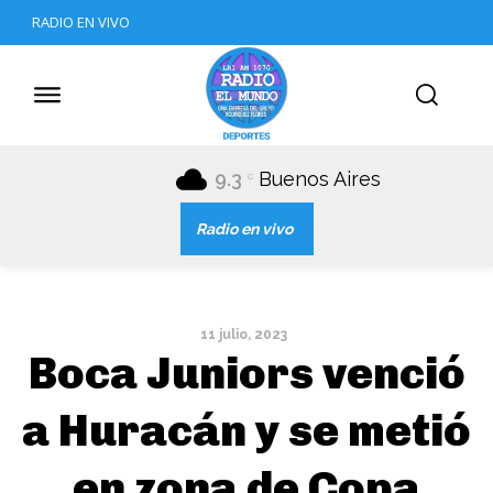
RADIO EN VIVO
9.3
Buenos Aires
C
Radio en vivo
11 julio, 2023
Boca Juniors venció
a Huracán y se metió
en zona de Copa