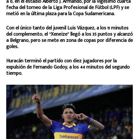
a 0, en el estadio Alberto J. Armando, por la vigésimo cuarta
fecha del torneo de la Liga Profesional de Fútbol (LPF) y se
metió en la última plaza para la Copa Sudamericana.
Con el único tanto del juvenil Luis Vázquez, a los 11 minutos
del complemento, el “Xeneize” llegó a los 35 puntos y alcanzó
a Belgrano, pero se mete en zona de copas por diferencia de
goles.
Huracán terminó el partido con diez jugadores por la
expulsión de Fernando Godoy, a los 44 minutos del segundo
tiempo.