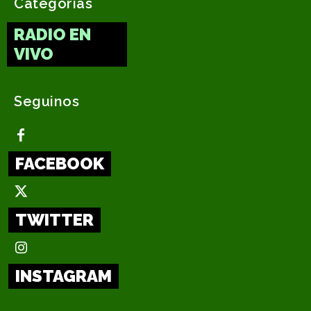
Categorias
RADIO EN
VIVO
Seguinos
FACEBOOK
TWITTER
INSTAGRAM