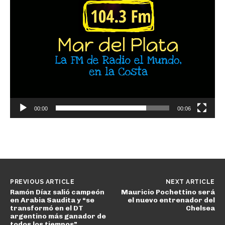
00:00
00:06
PREVIOUS ARTICLE
NEXT ARTICLE
Ramón Díaz salió campeón
Mauricio Pochettino será
en Arabia Saudita y “se
el nuevo entrenador del
transformó en el DT
Chelsea
argentino más ganador de
todos los tiempos”