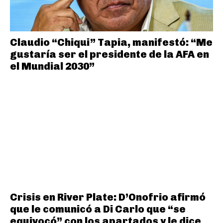
Claudio “Chiqui” Tapia, manifestó: “Me
gustaría ser el presidente de la AFA en
el Mundial 2030”
Crisis en River Plate: D’Onofrio afirmó
que le comunicó a Di Carlo que “se
equivocó” con los apartados y le dice