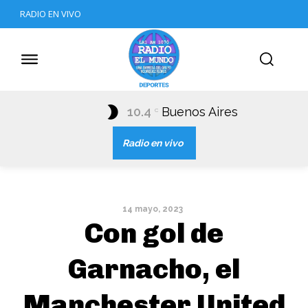
RADIO EN VIVO
10.4
Buenos Aires
C
Radio en vivo
14 mayo, 2023
Con gol de
Garnacho, el
Manchester United