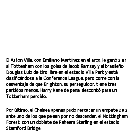
El Aston Villa, con Emiliano Martínez en el arco, le ganó 2 a 1
al Tottenham con los goles de Jacob Ramsey y el brasileño
Douglas Luiz de tiro libre en el estadio Villa Park y está
clasificándose a la Conference League, pero corre con la
desventaja de que Brighton, su perseguidor, tiene tres
partidos menos. Harry Kane de penal descontó para un
Tottenham perdido.
Por último, el Chelsea apenas pudo rescatar un empate 2 a 2
ante uno de los que pelean por no descender, el Nottingham
Forest, con un doblete de Raheem Sterling en el estadio
Stamford Bridge.