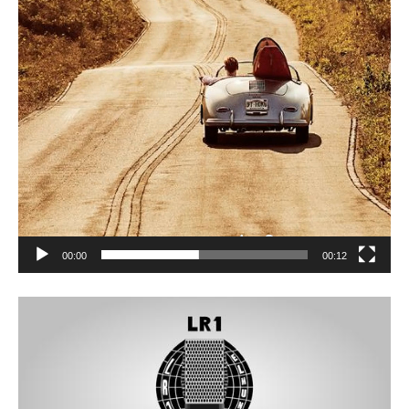
00:00
00:12