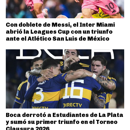
Con doblete de Messi, el Inter Miami
abrió la Leagues Cup con un triunfo
ante el Atlético San Luis de México
Boca derrotó a Estudiantes de La Plata
y sumó su primer triunfo en el Torneo
Clausura 2026