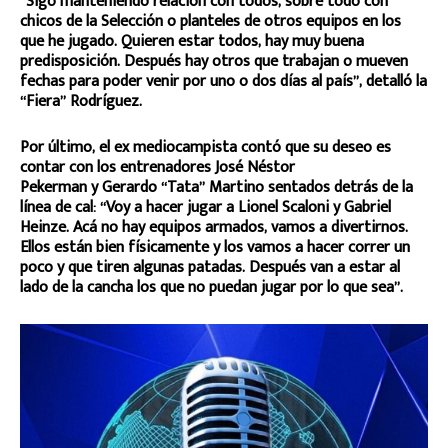
“Sigo manteniendo relación con todos, sobre todo con
chicos de la Selección o planteles de otros equipos en los
que he jugado. Quieren estar todos, hay muy buena
predisposición. Después hay otros que trabajan o mueven
fechas para poder venir por uno o dos días al país”, detalló la
“Fiera” Rodríguez.
Por último, el ex mediocampista contó que su deseo es
contar con los entrenadores José Néstor
Pekerman y Gerardo “Tata” Martino sentados detrás de la
línea de cal: “Voy a hacer jugar a Lionel Scaloni y Gabriel
Heinze. Acá no hay equipos armados, vamos a divertirnos.
Ellos están bien físicamente y los vamos a hacer correr un
poco y que tiren algunas patadas. Después van a estar al
lado de la cancha los que no puedan jugar por lo que sea”.