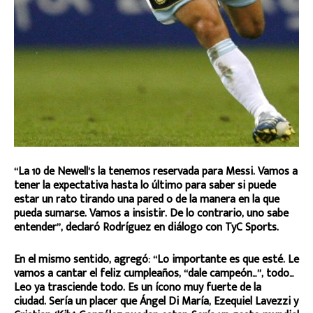
“La 10 de Newell’s la tenemos reservada para Messi. Vamos a
tener la expectativa hasta lo último para saber si puede
estar un rato tirando una pared o de la manera en la que
pueda sumarse. Vamos a insistir. De lo contrario, uno sabe
entender”, declaró Rodríguez en diálogo con TyC Sports.
En el mismo sentido, agregó: “Lo importante es que esté. Le
vamos a cantar el feliz cumpleaños, “dale campeón…”, todo…
Leo ya trasciende todo. Es un ícono muy fuerte de la
ciudad. Sería un placer que Ángel Di María, Ezequiel Lavezzi y