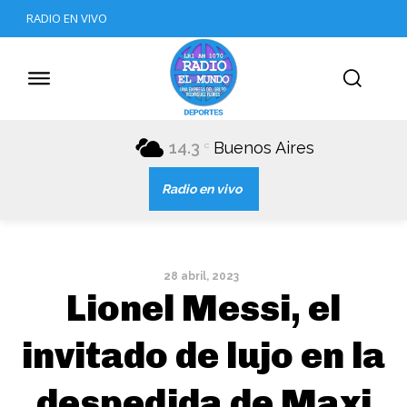
RADIO EN VIVO
14.3
Buenos Aires
C
Radio en vivo
28 abril, 2023
Lionel Messi, el
invitado de lujo en la
despedida de Maxi