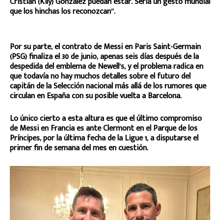
Cristian (Kily) González puedan estar. Sería un gesto mundial
que los hinchas los reconozcan”.
Por su parte, el contrato de Messi en Paris Saint-Germain
(PSG) finaliza el 30 de junio, apenas seis días después de la
despedida del emblema de Newell’s, y el problema radica en
que todavía no hay muchos detalles sobre el futuro del
capitán de la Selección nacional más allá de los rumores que
circulan en España con su posible vuelta a Barcelona.
Lo único cierto a esta altura es que el último compromiso
de Messi en Francia es ante Clermont en el Parque de los
Príncipes, por la última fecha de la Ligue 1, a disputarse el
primer fin de semana del mes en cuestión.