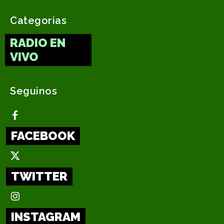
Categorias
RADIO EN
VIVO
Seguinos
FACEBOOK
TWITTER
INSTAGRAM