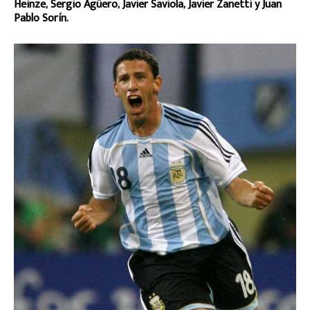
Heinze, Sergio Agüero, Javier Saviola, Javier Zanetti y Juan
Pablo Sorín.