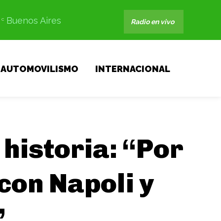
Buenos Aires
C
Radio en vivo
AUTOMOVILISMO
INTERNACIONAL
 historia: “Por
con Napoli y
”