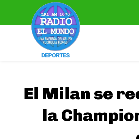
El Milan se re
la Champion