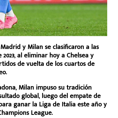
drid y Milan se clasificaron a las
2023, al eliminar hoy a Chelsea y
rtidos de vuelta de los cuartos de
eo.
dona, Milan impuso su tradición
esultado global, luego del empate de
 para ganar la Liga de Italia este año y
a Champions League.