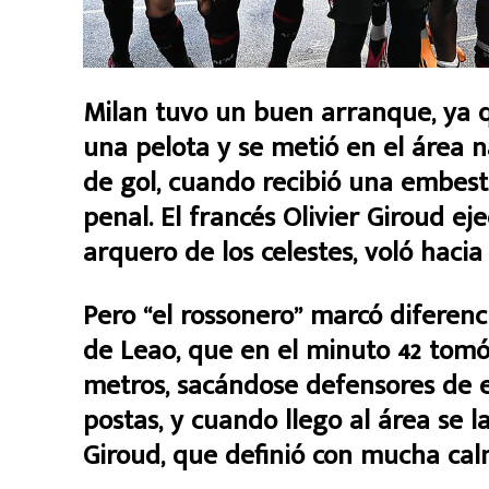
Milan tuvo un buen arranque, ya q
una pelota y se metió en el área na
de gol, cuando recibió una embest
penal. El francés Olivier Giroud eje
arquero de los celestes, voló hacia
Pero “el rossonero” marcó diferenci
de Leao, que en el minuto 42 tomó
metros, sacándose defensores de e
postas, y cuando llego al área se l
Giroud, que definió con mucha cal