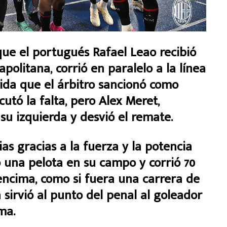
ue el portugués Rafael Leao recibió
politana, corrió en paralelo a la línea
ida que el árbitro sancionó como
cutó la falta, pero Alex Meret,
 su izquierda y desvió el remate.
as gracias a la fuerza y la potencia
 una pelota en su campo y corrió 70
ncima, como si fuera una carrera de
a sirvió al punto del penal al goleador
ma.