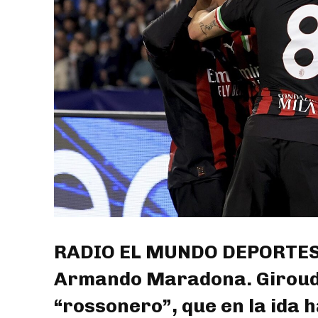
RADIO EL MUNDO DEPORTES: F
Armando Maradona. Giroud 
“rossonero”, que en la ida 