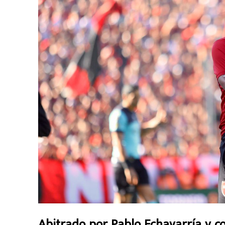
Abitrado por Pablo Echavarría y c