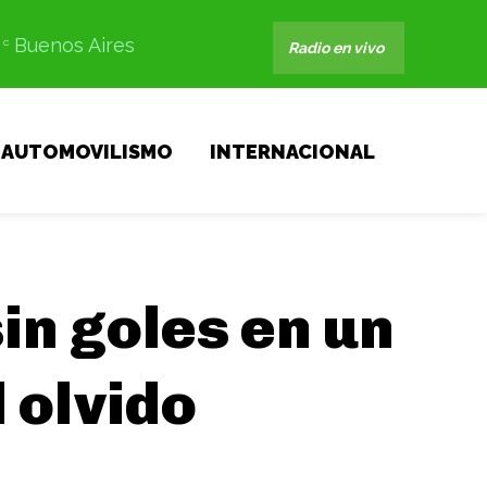
Buenos Aires
C
Radio en vivo
AUTOMOVILISMO
INTERNACIONAL
in goles en un
 olvido