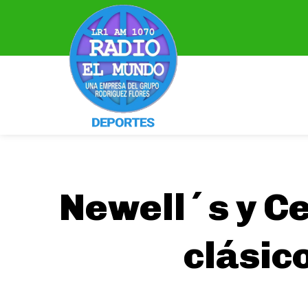
Newell´s y Ce
clásic