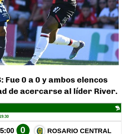
Fue 0 a 0 y ambos elencos
d de acercarse al líder River.