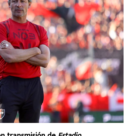
on transmisión de
Estadio