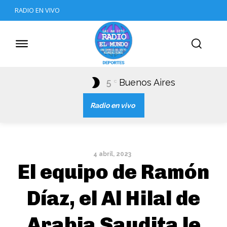
RADIO EN VIVO
5
Buenos Aires
C
Radio en vivo
4 abril, 2023
El equipo de Ramón
Díaz, el Al Hilal de
Arabia Saudita le