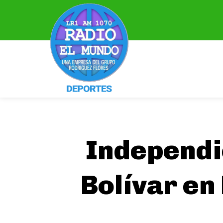
Independie
Bolívar en