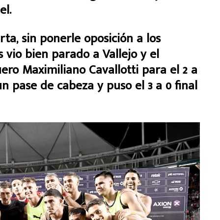
el.
a, sin ponerle oposición a los
vio bien parado a Vallejo y el
ero Maximiliano Cavallotti para el 2 a
un pase de cabeza y puso el 3 a 0 final