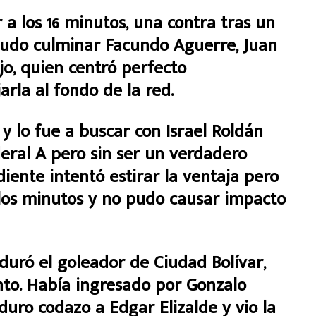
 a los 16 minutos, una contra tras un
pudo culminar Facundo Aguerre, Juan
jo, quien centró perfecto
rla al fondo de la red.
y lo fue a buscar con Israel Roldán
eral A pero sin ser un verdadero
iente intentó estirar la ventaja pero
 los minutos y no pudo causar impacto
uró el goleador de Ciudad Bolívar,
to. Había ingresado por Gonzalo
duro codazo a Edgar Elizalde y vio la