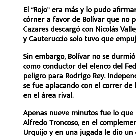
El “Rojo” era más y lo pudo afirmar
córner a favor de Bolívar que no 
Cazares descargó con Nicolás Valle
y Cauteruccio solo tuvo que empuja
Sin embargo, Bolívar no se durmió 
como conductor del elenco del Fed
peligro para Rodrigo Rey. Independ
se fue aplacando con el correr de
en el área rival.
Apenas nueve minutos fue lo que d
Alfredo Troncoso, en el complemen
Urquijo y en una jugada le dio un 