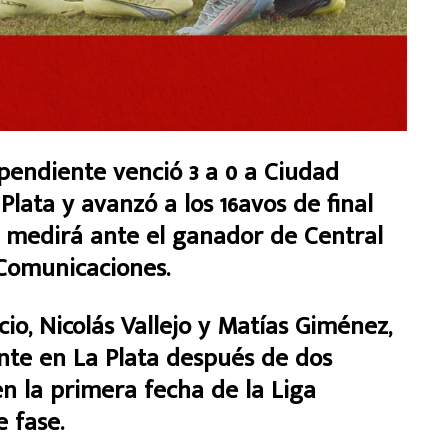
ndiente venció 3 a 0 a Ciudad
Plata y avanzó a los 16avos de final
 medirá ante el ganador de Central
 Comunicaciones.
io, Nicolás Vallejo y Matías Giménez,
gente en La Plata después de dos
n la primera fecha de la Liga
e fase.