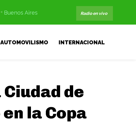
Buenos Aires
C
Radio en vivo
AUTOMOVILISMO
INTERNACIONAL
a Ciudad de
 en la Copa