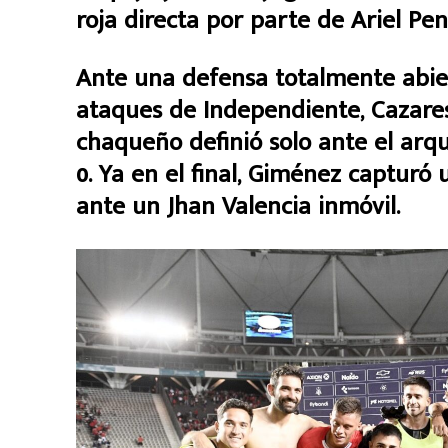
roja directa por parte de Ariel Pen
Ante una defensa totalmente abiert
ataques de Independiente, Cazares 
chaqueño definió solo ante el arqu
0. Ya en el final, Giménez capturó 
ante un Jhan Valencia inmóvil.