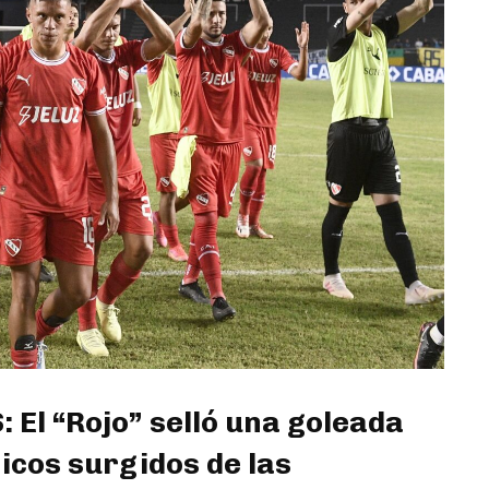
l “Rojo” selló una goleada
icos surgidos de las