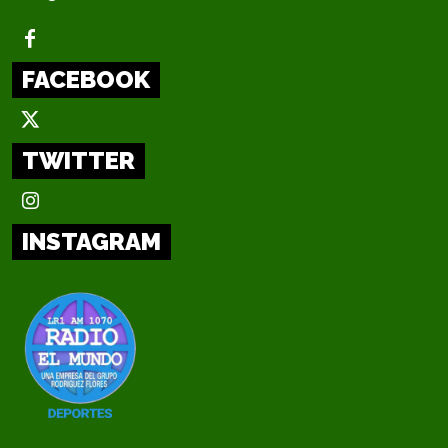
FACEBOOK
TWITTER
INSTAGRAM