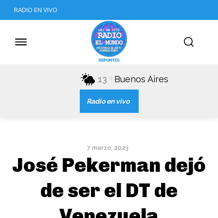
RADIO EN VIVO
13
Buenos Aires
C
Radio en vivo
7 marzo, 2023
José Pekerman dejó
de ser el DT de
Venezuela