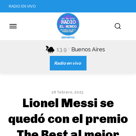
RADIO EN VIVO
13.9
Buenos Aires
C
Radio en vivo
28 febrero, 2023
Lionel Messi se
quedó con el premio
The Best al mejor