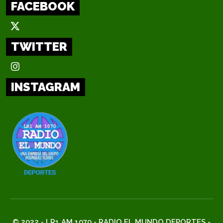
FACEBOOK
TWITTER
INSTAGRAM
© 2022 - LR1 AM 1070 - RADIO EL MUNDO DEPORTES -