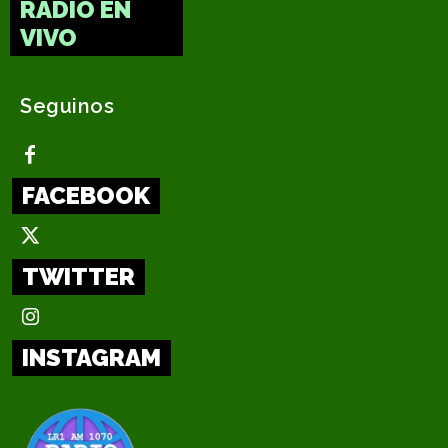
RADIO EN
VIVO
Seguinos
FACEBOOK
TWITTER
INSTAGRAM