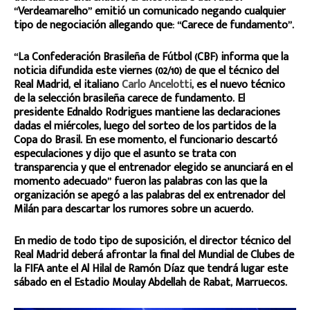
“Verdeamarelho” emitió un comunicado negando cualquier
tipo de negociación allegando que: “Carece de fundamento”.
“La Confederación Brasileña de Fútbol (CBF) informa que la
noticia difundida este viernes (02/10) de que el técnico del
Real Madrid, el italiano
Carlo Ancelotti
, es el nuevo técnico
de la selección brasileña carece de fundamento. El
presidente Ednaldo Rodrigues mantiene las declaraciones
dadas el miércoles, luego del sorteo de los partidos de la
Copa do Brasil. En ese momento, el funcionario descartó
especulaciones y dijo que el asunto se trata con
transparencia y que el entrenador elegido se anunciará en el
momento adecuado” fueron las palabras con las que la
organización se apegó a las palabras del ex entrenador del
Milán para descartar los rumores sobre un acuerdo.
En medio de todo tipo de suposición, el director técnico del
Real Madrid deberá afrontar la final del Mundial de Clubes de
la FIFA ante el Al Hilal de Ramón Díaz que tendrá lugar este
sábado en el Estadio Moulay Abdellah de Rabat, Marruecos.