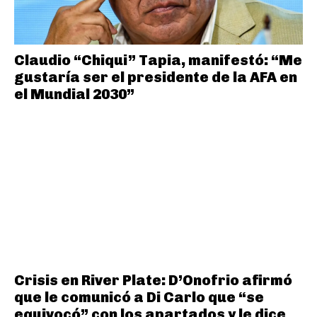
Claudio “Chiqui” Tapia, manifestó: “Me
gustaría ser el presidente de la AFA en
el Mundial 2030”
Crisis en River Plate: D’Onofrio afirmó
que le comunicó a Di Carlo que “se
equivocó” con los apartados y le dice