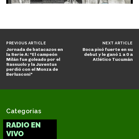
PREVIOUS ARTICLE
NEXT ARTICLE
Jornada de batacazos en
Boca pisó fuerte en su
la Serie A: “El campeón
debut y le ganó 1 a 0 a
Milán fue goleado por el
Atlético Tucumán
Sassuolo y la Juventus
perdió con el Monza de
Berlusconi”
Categorias
RADIO EN
VIVO