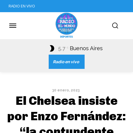
RADIO EN VIVO
5.7
Buenos Aires
C
Radio en vivo
30 enero, 2023
El Chelsea insiste
por Enzo Fernández:
“la contundente