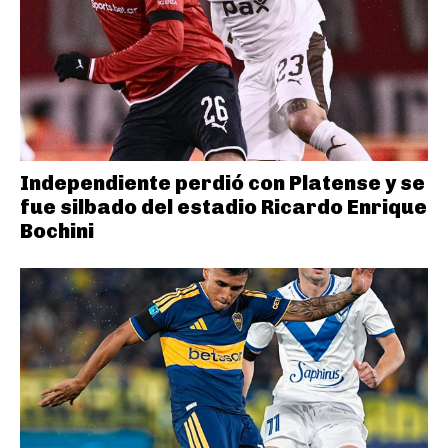
Independiente perdió con Platense y se
fue silbado del estadio Ricardo Enrique
Bochini