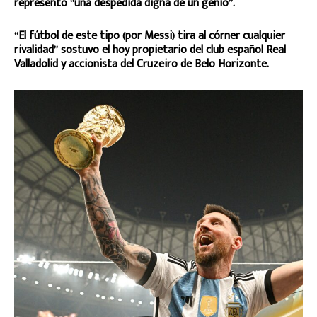
representó “una despedida digna de un genio”.
“El fútbol de este tipo (por Messi) tira al córner cualquier
rivalidad” sostuvo el hoy propietario del club español Real
Valladolid y accionista del Cruzeiro de Belo Horizonte.