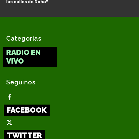
las calles de Doha”
Categorias
RADIO EN
VIVO
Seguinos
FACEBOOK
TWITTER