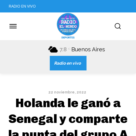
RADIO EN VIVO
7.8
Buenos Aires
C
Radio en vivo
22 noviembre, 2022
Holanda le ganó a
Senegal y comparte
la punta del grupo A