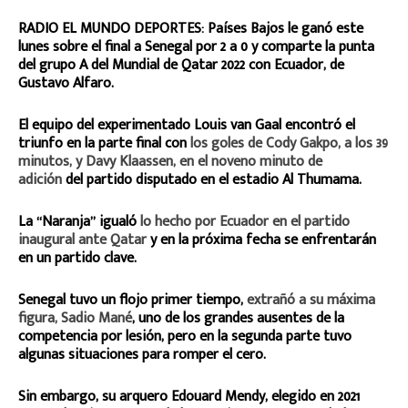
RADIO EL MUNDO DEPORTES: Países Bajos le ganó este
lunes sobre el final a Senegal por 2 a 0 y comparte la punta
del grupo A del Mundial de Qatar 2022 con Ecuador, de
Gustavo Alfaro.
El equipo del experimentado Louis van Gaal encontró el
triunfo en la parte final con
los goles de Cody Gakpo, a los 39
minutos, y Davy Klaassen, en el noveno minuto de
adición
del partido disputado en el estadio Al Thumama.
La “Naranja” igualó
lo hecho por Ecuador en el partido
inaugural ante Qatar
y en la próxima fecha se enfrentarán
en un partido clave.
Senegal tuvo un flojo primer tiempo,
extrañó a su máxima
figura, Sadio Mané
, uno de los grandes ausentes de la
competencia por lesión, pero en la segunda parte tuvo
algunas situaciones para romper el cero.
Sin embargo, su arquero Edouard Mendy, elegido en 2021