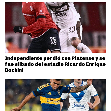
Independiente perdió con Platense y se
fue silbado del estadio Ricardo Enrique
Bochini