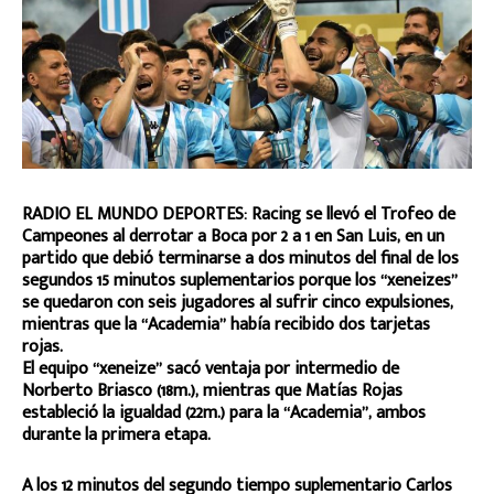
RADIO EL MUNDO DEPORTES: Racing se llevó el Trofeo de
Campeones al derrotar a Boca por 2 a 1 en San Luis, en un
partido que debió terminarse a dos minutos del final de los
segundos 15 minutos suplementarios porque los “xeneizes”
se quedaron con seis jugadores al sufrir cinco expulsiones,
mientras que la “Academia” había recibido dos tarjetas
rojas.
El equipo “xeneize” sacó ventaja por intermedio de
Norberto Briasco (18m.), mientras que Matías Rojas
estableció la igualdad (22m.) para la “Academia”, ambos
durante la primera etapa.
A los 12 minutos del segundo tiempo suplementario Carlos