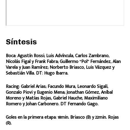
Síntesis
Boca: Agustín Rossi; Luis Advíncula, Carlos Zambrano,
Nicolás Figal y Frank Fabra; Guillermo “Pol” Fernández, Alan
Varela y Juan Ramírez; Norberto Briasco, Luis Vázquez y
Sebastián Villa. DT: Hugo Ibarra.
Racing: Gabriel Arias; Facundo Mura, Leonardo Sigali,
Gonzalo Piovi y Eugenio Mena; Jonathan Gómez, Aníbal
Moreno y Matías Rojas, Gabriel Hauche, Maximiliano
Romero y Johan Carbonero. DT Fernando Gago.
Goles en la primera etapa: 18min. Briasco (B) y 22min. Rojas
(R).