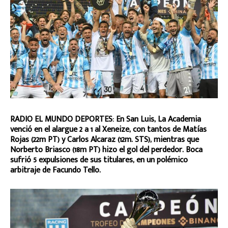
RADIO EL MUNDO DEPORTES: En San Luis, La Academia
venció en el alargue 2 a 1 al Xeneize, con tantos de Matías
Rojas (22m PT) y Carlos Alcaraz (12m. STS), mientras que
Norberto Briasco (18m PT) hizo el gol del perdedor. Boca
sufrió 5 expulsiones de sus titulares, en un polémico
arbitraje de Facundo Tello.