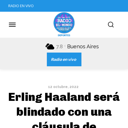
RADIO EN VIVO
7.8
Buenos Aires
C
Radio en vivo
12 octubre, 2022
Erling Haaland será
blindado con una
cláusula de