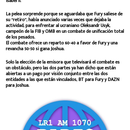
Isabel II.
La pelea sorprende porque se aguardaba que Fury saliese de
su “retiro”, había anunciado varias veces que dejaba la
actividad, para enfrentar al ucraniano Oleksandr Usyk,
campeón de la FIB y OMB en un combate de unificación total
de los pesados.
El combate ofrece un reparto 60-40 a favor de Fury y una
revancha 50-50 si gana Joshua.
Solo la elección de la emisora que televisará el combate es
un obstáculo, pero las dos partes ya han dicho que están
abiertas a un pago por visión conjunto entre las dos
entidades a las que están vinculados, BT para Fury y DAZN
para Joshua.