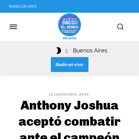
RADIO EN VIVO
5
Buenos Aires
C
Radio en vivo
13 septiembre, 2022
Anthony Joshua
aceptó combatir
ante el campeón