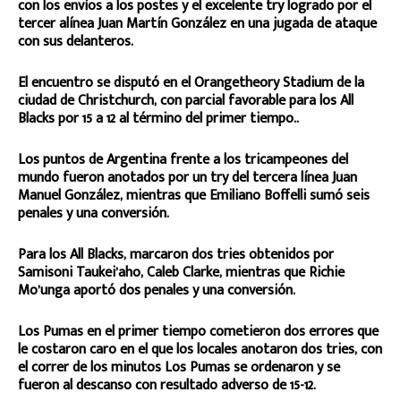
con los envíos a los postes y el excelente try logrado por el
tercer alínea Juan Martín González en una jugada de ataque
con sus delanteros.
El encuentro se disputó en el Orangetheory Stadium de la
ciudad de Christchurch, con parcial favorable para los All
Blacks por 15 a 12 al término del primer tiempo..
Los puntos de Argentina frente a los tricampeones del
mundo fueron anotados por un try del tercera línea Juan
Manuel González, mientras que Emiliano Boffelli sumó seis
penales y una conversión.
Para los All Blacks, marcaron dos tries obtenidos por
Samisoni Taukei’aho, Caleb Clarke, mientras que Richie
Mo’unga aportó dos penales y una conversión.
Los Pumas en el primer tiempo cometieron dos errores que
le costaron caro en el que los locales anotaron dos tries, con
el correr de los minutos Los Pumas se ordenaron y se
fueron al descanso con resultado adverso de 15-12.