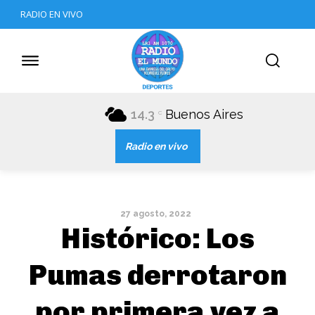
RADIO EN VIVO
14.3
Buenos Aires
C
Radio en vivo
27 agosto, 2022
Histórico: Los
Pumas derrotaron
por primera vez a