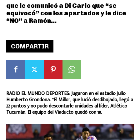
que le comunicó a Di Carlo que “se
equivocó” con los apartados y le dice
“NO” a Ramón...
COMPARTIR
RADIO EL MUNDO DEPORTES: Jugaron en el estadio Julio
Humberto Grondona. “El Millo”, que lució desdibujado, llegó a
22 puntos y no pudo descontarle unidades al líder, Atlético
Tucumán. El equipo del Viaducto quedó con 18.