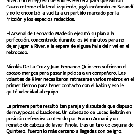
River, con el regreso de Andrés Herrera para que Milton
Casco retome el lateral izquierdo, jugó incómodo en Sarandí
y no le encontró la vuelta a un partido marcado por la
fricción y los espacios reducidos.
El Arsenal de Leonardo Madelón ejecutó su plan a la
perfección, concentrado durante los 90 minutos para no
dejar jugar a River, a la espera de alguna falla del rival en el
retroceso.
Nicolás De La Cruz y Juan Fernando Quintero sufrieron el
escaso margen para pasar la pelota a un compañero. Los
volantes de River necesitaron retrasarse varios metros en el
primer tiempo para tener contacto con el balón y eso le
quitó velocidad al equipo.
La primera parte resultó tan pareja y disputada que dispuso
de muy pocas situaciones. Un cabezazo de Lucas Beltrán en
posición defensiva contenido por Franco Armani y un
remate de cabeza de Javier Pinola, tras un tiro de esquina de
Quintero, fueron lo más cercano a llegadas con peligro.