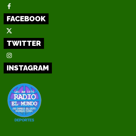
FACEBOOK
TWITTER
INSTAGRAM