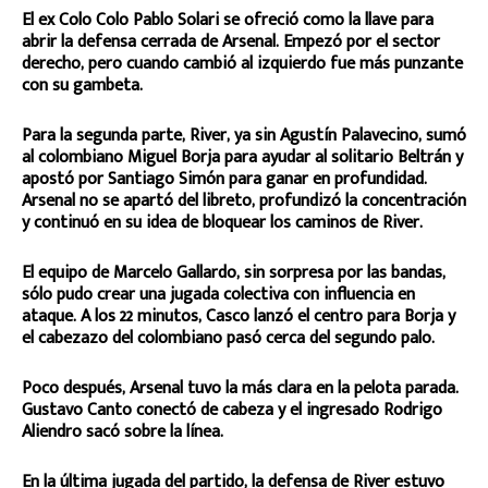
El ex Colo Colo Pablo Solari se ofreció como la llave para
abrir la defensa cerrada de Arsenal. Empezó por el sector
derecho, pero cuando cambió al izquierdo fue más punzante
con su gambeta.
Para la segunda parte, River, ya sin Agustín Palavecino, sumó
al colombiano Miguel Borja para ayudar al solitario Beltrán y
apostó por Santiago Simón para ganar en profundidad.
Arsenal no se apartó del libreto, profundizó la concentración
y continuó en su idea de bloquear los caminos de River.
El equipo de Marcelo Gallardo, sin sorpresa por las bandas,
sólo pudo crear una jugada colectiva con influencia en
ataque. A los 22 minutos, Casco lanzó el centro para Borja y
el cabezazo del colombiano pasó cerca del segundo palo.
Poco después, Arsenal tuvo la más clara en la pelota parada.
Gustavo Canto conectó de cabeza y el ingresado Rodrigo
Aliendro sacó sobre la línea.
En la última jugada del partido, la defensa de River estuvo