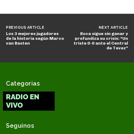
PREVIOUS ARTICLE
NEXT ARTICLE
Los 3 mejores jugadores
Boca sigue sin ganar y
de la historia según Marco
profundiza su crisis: “Un
van Basten
triste 0-0 ante el Central
de Tevez”
Categorias
RADIO EN
VIVO
Seguinos