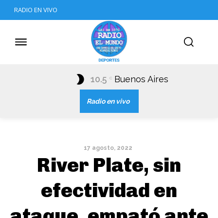
RADIO EN VIVO
10.5
Buenos Aires
C
Radio en vivo
17 agosto, 2022
River Plate, sin
efectividad en
ataque, empató ante