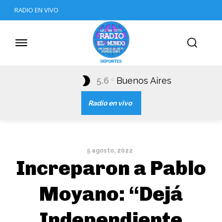
RADIO EN VIVO
5.6
Buenos Aires
C
Radio en vivo
5 agosto, 2022
Increparon a Pablo
Moyano: “Dejá
Independiente