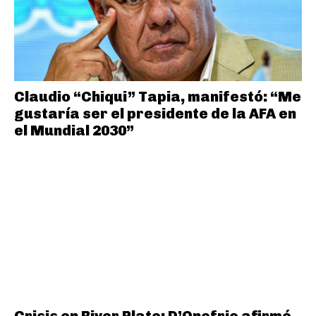
Claudio “Chiqui” Tapia, manifestó: “Me
gustaría ser el presidente de la AFA en
el Mundial 2030”
Crisis en River Plate: D’Onofrio afirmó