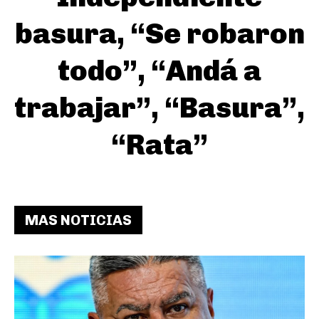
basura, “Se robaron
todo”, “Andá a
trabajar”, “Basura”,
“Rata”
MAS NOTICIAS