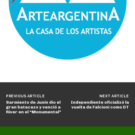
PREVIOUS ARTICLE
NEXT ARTICLE
Sarmiento de Junín dio el
Independiente oficializó la
gran batacazo y venció a
vuelta de Falcioni como DT
River en el “Monumental”