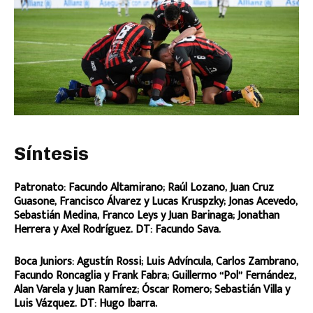
Síntesis
Patronato: Facundo Altamirano; Raúl Lozano, Juan Cruz
Guasone, Francisco Álvarez y Lucas Kruspzky; Jonas Acevedo,
Sebastián Medina, Franco Leys y Juan Barinaga; Jonathan
Herrera y Axel Rodríguez. DT: Facundo Sava.
Boca Juniors: Agustín Rossi; Luis Advíncula, Carlos Zambrano,
Facundo Roncaglia y Frank Fabra; Guillermo “Pol” Fernández,
Alan Varela y Juan Ramírez; Óscar Romero; Sebastián Villa y
Luis Vázquez. DT: Hugo Ibarra.