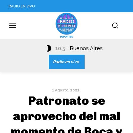
RADIO EN VIVO
10.5
Buenos Aires
C
Radio en vivo
1 agosto, 2022
Patronato se
aprovecho del mal
momento de Boca y