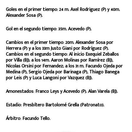
Goles en el primer tiempo: 24 m. Axel Rodriguez (P) y 40m.
Alexander Sosa (P).
Gol en el segundo tiempo: 35m. Acevedo (P).
Cambios en el primer tiempo: 20m. Alexander Sosa por
Herrera (P) y a los 33m Justo Giani por Rodríguez (P).
Cambios en el segundo tiempo: Al inicio Exequiel Zeballos
por Villa (BJ); a los 14m. Aaron Molinas por Ramírez (BJ),
Nicolas Orsini por Fernandez; a los 31 m. Facundo Ojeda por
Medina (P), Sergio Ojeda por Barinaga (P), Thiago Banega
por Leis (P) y Luca Langoni por Vazquez (BJ).
Amonestados: Franco Leys y Acevedo (P). Alan Varela (BJ).
Estadio: Presbítero Bartolomé Grella (Patronato).
Árbitro: Facundo Tello.