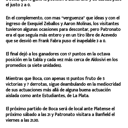
el justo 2 a 0.
En el complemento, con mas “verguenza” que ideas y con el
ingreso de Exequiel Zeballos y Aaron Molinas, los visitantes
tuvieron algunas ocasiones para descontar, pero Patronato
era el que seguía más entero y en un tiro libre de Acevedo
que se desvió en Frank Fabra puso el inapelable 3 a 0.
El final dejó a los ganadores con 17 puntos en la octava
posición en la tabla y cada vez más cerca de Aldosivi en los
promedios (a siete unidades).
Mientras que Boca, con apenas 15 puntos fruto de 5
victorias y 7 derrotas, sigue deambulando en la mediocridad
de sus actuaciones más allá de alguna buena actuación
aislada como ante Estudiantes, de La Plata.
El próximo partido de Boca será de local ante Platense el
próximo sábado a las 21 y Patronato visitara a Banfield el
viernes a las 21.30.