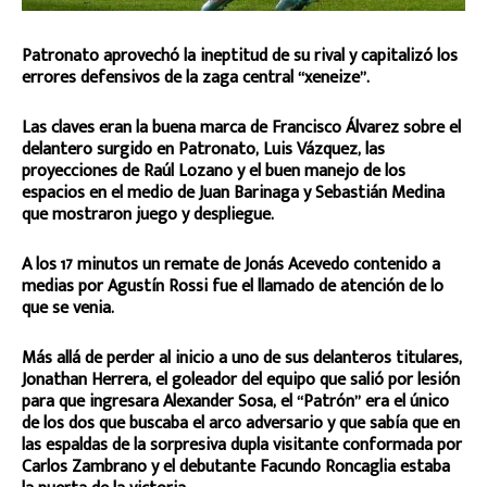
Patronato aprovechó la ineptitud de su rival y capitalizó los
errores defensivos de la zaga central “xeneize”.
Las claves eran la buena marca de Francisco Álvarez sobre el
delantero surgido en Patronato, Luis Vázquez, las
proyecciones de Raúl Lozano y el buen manejo de los
espacios en el medio de Juan Barinaga y Sebastián Medina
que mostraron juego y despliegue.
A los 17 minutos un remate de Jonás Acevedo contenido a
medias por Agustín Rossi fue el llamado de atención de lo
que se venia.
Más allá de perder al inicio a uno de sus delanteros titulares,
Jonathan Herrera, el goleador del equipo que salió por lesión
para que ingresara Alexander Sosa, el “Patrón” era el único
de los dos que buscaba el arco adversario y que sabía que en
las espaldas de la sorpresiva dupla visitante conformada por
Carlos Zambrano y el debutante Facundo Roncaglia estaba