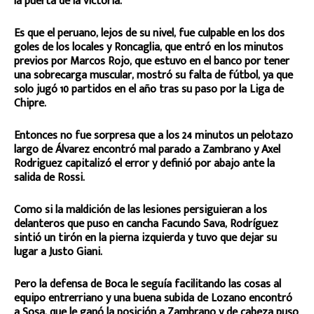
la puerta de la victoria.
Es que el peruano, lejos de su nivel, fue culpable en los dos
goles de los locales y Roncaglia, que entró en los minutos
previos por Marcos Rojo, que estuvo en el banco por tener
una sobrecarga muscular, mostró su falta de fútbol, ya que
solo jugó 10 partidos en el año tras su paso por la Liga de
Chipre.
Entonces no fue sorpresa que a los 24 minutos un pelotazo
largo de Álvarez encontró mal parado a Zambrano y Axel
Rodriguez capitalizó el error y definió por abajo ante la
salida de Rossi.
Como si la maldición de las lesiones persiguieran a los
delanteros que puso en cancha Facundo Sava, Rodríguez
sintió un tirón en la pierna izquierda y tuvo que dejar su
lugar a Justo Giani.
Pero la defensa de Boca le seguía facilitando las cosas al
equipo entrerriano y una buena subida de Lozano encontró
a Sosa, que le ganó la posición a Zambrano y de cabeza puso