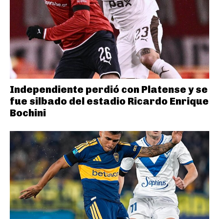
Independiente perdió con Platense y se
fue silbado del estadio Ricardo Enrique
Bochini