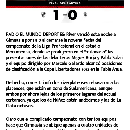
RADIO EL MUNDO DEPORTES: River venció esta noche a
Gimnasia por 1 a 0 al cerrarse la novena fecha del
campeonato de la Liga Profesional en el estadio
Monumental, donde se produjeron en el “millonario” las
presentaciones de los delanteros Miguel Borja y Pablo Solari
y el equipo dirigido por Marcelo Gallardo alcanzó posiciones
de clasificación a la Copa Libertadores 2023 en la Tabla Anual.
De hecho, con el triunfo los riverplatenses rebasaron a los
platenses, que están en zona de Sudamericana, aunque
ambos por ahora lejos de los primeros lugares del actual
certamen, ya que los de Núñez están undécimos y los de La
Plata octavos.
Claro que el complicado campeonato con tantos equipos
hace que Gimnasia se ubique apenas a cuatro unidades de