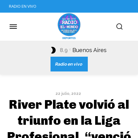
RADIO EN VIVO
8.9
Buenos Aires
C
Radio en vivo
22 julio, 2022
River Plate volvió al
triunfo en la Liga
Profesional, “venció