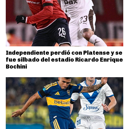
Independiente perdió con Platense y se
fue silbado del estadio Ricardo Enrique
Bochini