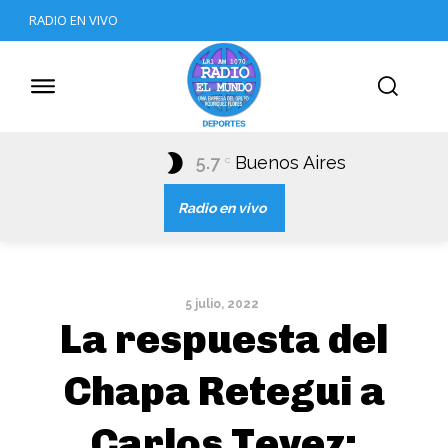
RADIO EN VIVO
5.7
Buenos Aires
C
Radio en vivo
5 julio, 2022
La respuesta del
Chapa Retegui a
Carlos Tevez: