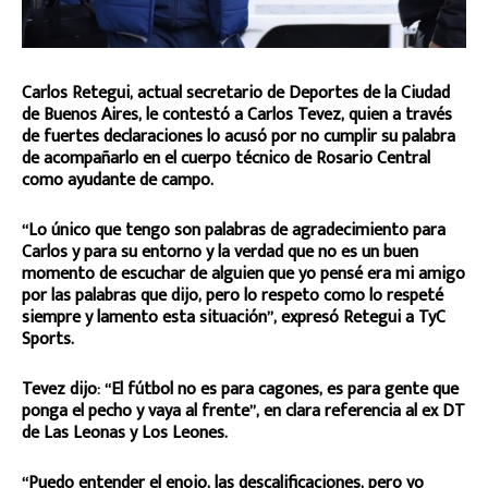
Carlos Retegui, actual secretario de Deportes de la Ciudad
de Buenos Aires, le contestó a Carlos Tevez, quien a través
de fuertes declaraciones lo acusó por no cumplir su palabra
de acompañarlo en el cuerpo técnico de Rosario Central
como ayudante de campo.
“Lo único que tengo son palabras de agradecimiento para
Carlos y para su entorno y la verdad que no es un buen
momento de escuchar de alguien que yo pensé era mi amigo
por las palabras que dijo, pero lo respeto como lo respeté
siempre y lamento esta situación”, expresó Retegui a TyC
Sports.
Tevez dijo: “El fútbol no es para cagones, es para gente que
ponga el pecho y vaya al frente”, en clara referencia al ex DT
de Las Leonas y Los Leones.
“Puedo entender el enojo, las descalificaciones, pero yo