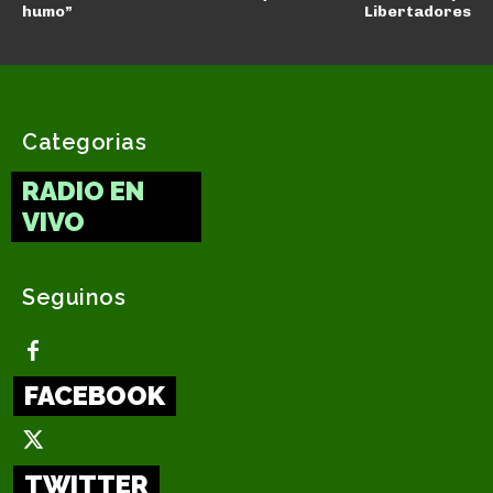
humo”
Libertadores
Categorias
RADIO EN
VIVO
Seguinos
FACEBOOK
TWITTER