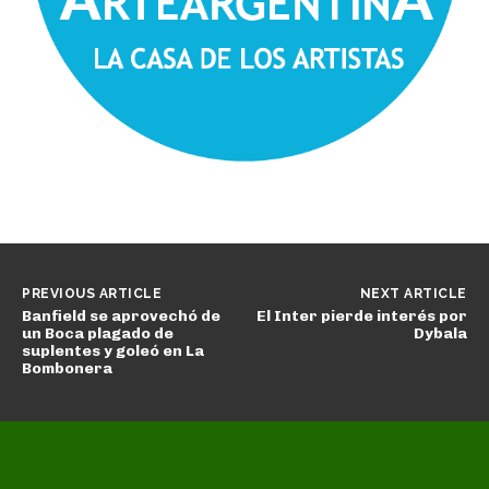
PREVIOUS ARTICLE
NEXT ARTICLE
Banfield se aprovechó de
El Inter pierde interés por
un Boca plagado de
Dybala
suplentes y goleó en La
Bombonera