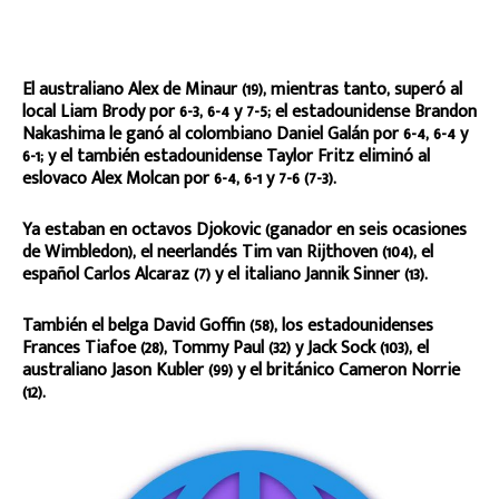
El australiano Alex de Minaur (19), mientras tanto, superó al
local Liam Brody por 6-3, 6-4 y 7-5; el estadounidense Brandon
Nakashima le ganó al colombiano Daniel Galán por 6-4, 6-4 y
6-1; y el también estadounidense Taylor Fritz eliminó al
eslovaco Alex Molcan por 6-4, 6-1 y 7-6 (7-3).
Ya estaban en octavos Djokovic (ganador en seis ocasiones
de Wimbledon), el neerlandés Tim van Rijthoven (104), el
español Carlos Alcaraz (7) y el italiano Jannik Sinner (13).
También el belga David Goffin (58), los estadounidenses
Frances Tiafoe (28), Tommy Paul (32) y Jack Sock (103), el
australiano Jason Kubler (99) y el británico Cameron Norrie
(12).