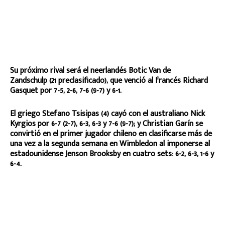
Su próximo rival será el neerlandés Botic Van de
Zandschulp (21 preclasificado), que venció al francés Richard
Gasquet por 7-5, 2-6, 7-6 (9-7) y 6-1.
El griego Stefano Tsisipas (4) cayó con el australiano Nick
Kyrgios por 6-7 (2-7), 6-3, 6-3 y 7-6 (9-7); y Christian Garín se
convirtió en el primer jugador chileno en clasificarse más de
una vez a la segunda semana en Wimbledon al imponerse al
estadounidense Jenson Brooksby en cuatro sets: 6-2, 6-3, 1-6 y
6-4.