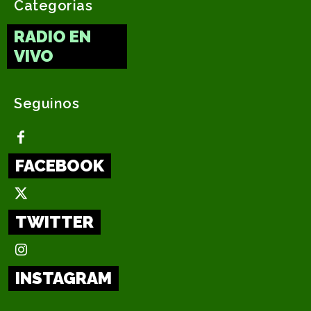
Categorias
RADIO EN
VIVO
Seguinos
FACEBOOK
TWITTER
INSTAGRAM