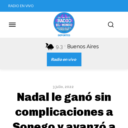
RADIO EN VIVO
9.3
Buenos Aires
C
Radio en vivo
3 julio, 2022
Nadal le ganó sin
complicaciones a
Sonego y avanzó a