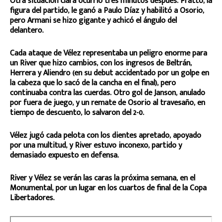
Otra situación clara ocurrió tres minutos después. Pratto, la
figura del partido, le ganó a Paulo Díaz y habilitó a Osorio,
pero Armani se hizo gigante y achicó el ángulo del
delantero.
Cada ataque de Vélez representaba un peligro enorme para
un River que hizo cambios, con los ingresos de Beltrán,
Herrera y Aliendro (en su debut accidentado por un golpe en
la cabeza que lo sacó de la cancha en el final), pero
continuaba contra las cuerdas. Otro gol de Janson, anulado
por fuera de juego, y un remate de Osorio al travesaño, en
tiempo de descuento, lo salvaron del 2-0.
Vélez jugó cada pelota con los dientes apretado, apoyado
por una multitud, y River estuvo inconexo, partido y
demasiado expuesto en defensa.
River y Vélez se verán las caras la próxima semana, en el
Monumental, por un lugar en los cuartos de final de la Copa
Libertadores.