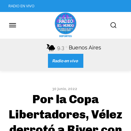
RADIO EN VIVO
9.3
Buenos Aires
C
Radio en vivo
30 junio, 2022
Por la Copa
Libertadores, Vélez
derrotó a River con