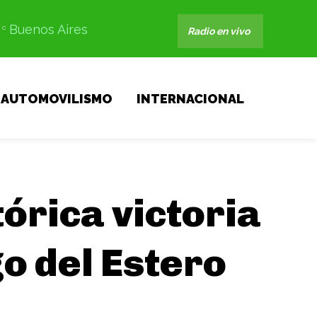
Buenos Aires
C
Radio en vivo
AUTOMOVILISMO
INTERNACIONAL
órica victoria
o del Estero