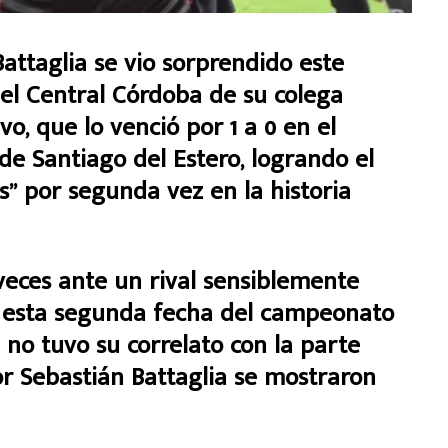
attaglia se vio sorprendido este
el Central Córdoba de su colega
o, que lo venció por 1 a 0 en el
de Santiago del Estero, logrando el
es” por segunda vez en la historia
eces ante un rival sensiblemente
en esta segunda fecha del campeonato
 no tuvo su correlato con la parte
por Sebastián Battaglia se mostraron