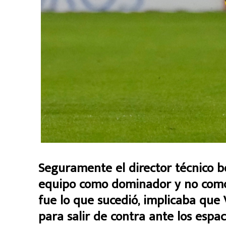
Seguramente el director técnico 
equipo como dominador y no como
fue lo que sucedió, implicaba que V
para salir de contra ante los espa