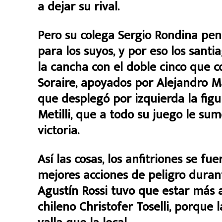
a dejar su rival.
Pero su colega Sergio Rondina pen
para los suyos, y por eso los sant
la cancha con el doble cinco que c
Soraire, apoyados por Alejandro Ma
que desplegó por izquierda la figu
Metilli, que a todo su juego le su
victoria.
Así las cosas, los anfitriones se f
mejores acciones de peligro duran
Agustín Rossi tuvo que estar más 
chileno Christofer Toselli, porque