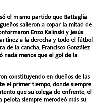
só el mismo partido que Battaglia
iagueños salieron a copar la mitad de
onformaron Enzo Kalinski y Jesús
rtínez a la derecha y todo el fútbol
ra de la cancha, Francisco González
mó nada menos que el gol de la
ueron constituyendo en dueños de las
te el primer tiempo, donde siempre
atento que su colega de enfrente, el
 la pelota siempre merodeó más su