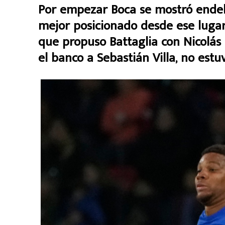
Por empezar Boca se mostró endeb
mejor posicionado desde ese lugar
que propuso Battaglia con Nicolás
el banco a Sebastián Villa, no estuv