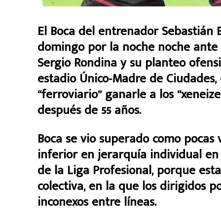
El Boca del entrenador Sebastián B
domingo por la noche noche ante 
Sergio Rondina y su planteo ofensiv
estadio Único-Madre de Ciudades, 
“ferroviario” ganarle a los “xeneiz
después de 55 años.
Boca se vio superado como pocas v
inferior en jerarquía individual 
de la Liga Profesional, porque esta
colectiva, en la que los dirigidos 
inconexos entre líneas.