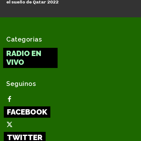
el sueño de Qatar 2022
Categorias
RADIO EN
VIVO
Seguinos
FACEBOOK
TWITTER