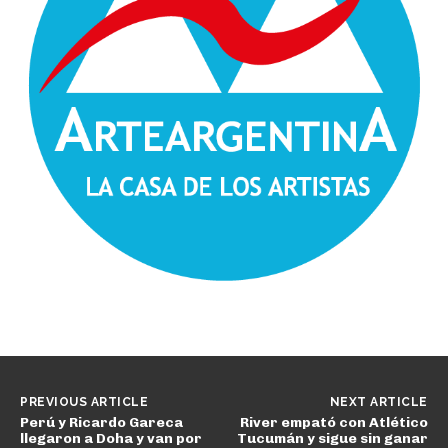
PREVIOUS ARTICLE
NEXT ARTICLE
Perú y Ricardo Gareca
River empató con Atlético
llegaron a Doha y van por
Tucumán y sigue sin ganar