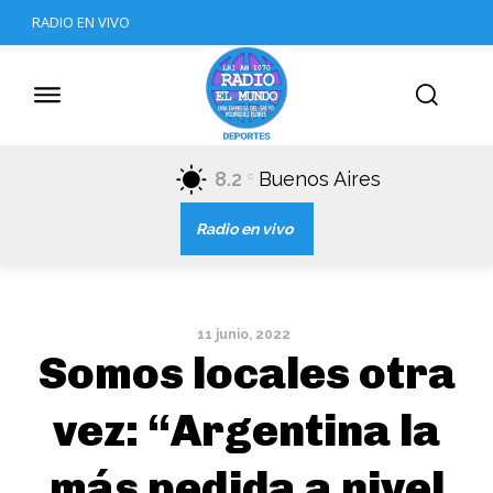
RADIO EN VIVO
8.2
Buenos Aires
C
Radio en vivo
11 junio, 2022
Somos locales otra
vez: “Argentina la
más pedida a nivel