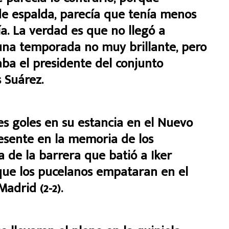
de espalda, parecía que tenía menos
a. La verdad es que no llegó a
una temporada no muy brillante, pero
aba el presidente del conjunto
 Suárez.
es goles en su estancia en el Nuevo
resente en la memoria de los
a de la barrera que batió a Iker
 que los pucelanos empataran en el
adrid (2-2).