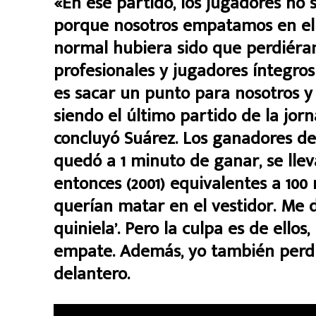
«En ese partido, los jugadores no s
porque nosotros empatamos en el
normal hubiera sido que perdiér
profesionales y jugadores íntegros
es sacar un punto para nosotros 
siendo el último partido de la jor
concluyó Suárez. Los ganadores de 
quedó a 1 minuto de ganar, se llev
entonces (2001) equivalentes a 100
querían matar en el vestidor. Me d
quiniela’. Pero la culpa es de ello
empate. Además, yo también perdí m
delantero.