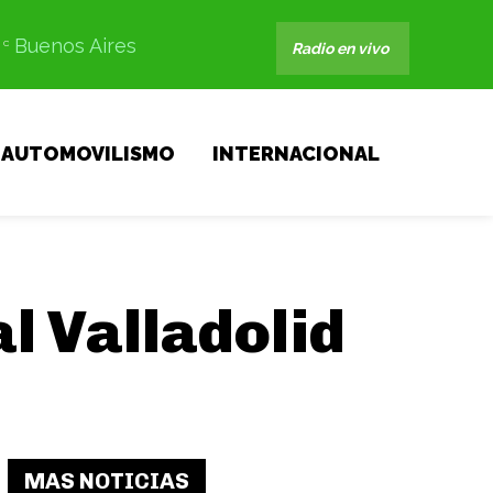
Buenos Aires
C
Radio en vivo
AUTOMOVILISMO
INTERNACIONAL
l Valladolid
MAS NOTICIAS