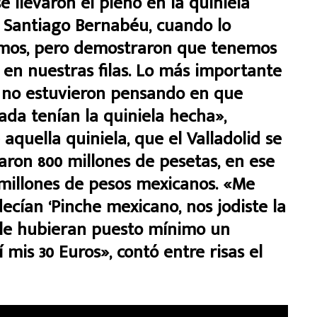
e llevaron el pleno en la quiniela
 Santiago Bernabéu, cuando lo
amos, pero demostraron que tenemos
 en nuestras filas. Lo más importante
y no estuvieron pensando en que
nada tenían la quiniela hecha»,
aquella quiniela, que el Valladolid se
aron 800 millones de pesetas, en ese
 millones de pesos mexicanos. «Me
ecían ‘Pinche mexicano, nos jodiste la
s, le hubieran puesto mínimo un
is 30 Euros», contó entre risas el