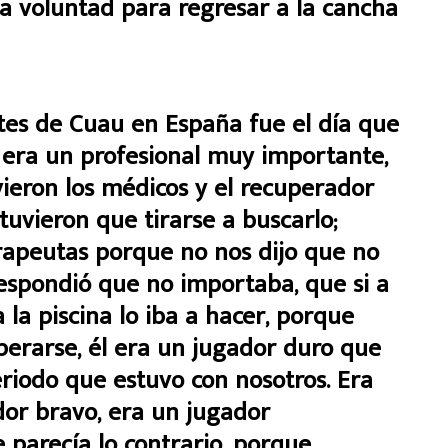
a voluntad para regresar a la cancha
tes de Cuau en España fue el día que
 era un profesional muy importante,
lvieron los médicos y el recuperador
tuvieron que tirarse a buscarlo;
rapeutas porque no nos dijo que no
espondió que no importaba, que si a
 la piscina lo iba a hacer, porque
perarse, él era un jugador duro que
riodo que estuvo con nosotros. Era
dor bravo, era un jugador
parecía lo contrario, porque