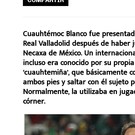
Cuauhtémoc Blanco fue presentado
Real Valladolid después de haber
Necaxa de México. Un internacion
incluso era conocido por su propia
‘cuauhtemiña’, que básicamente co
ambos pies y saltar con él sujeto 
Normalmente, la utilizaba en juga
córner.