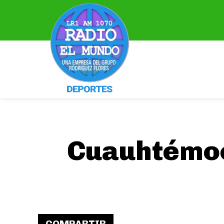
Cuauhtémoc 
COMPARTIR