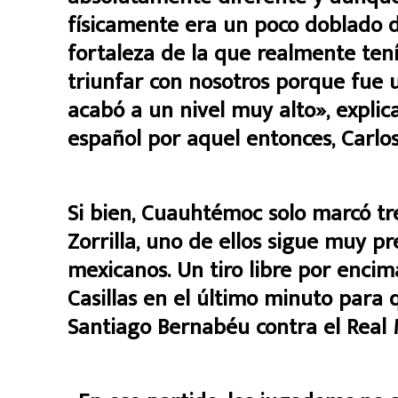
físicamente era un poco doblado 
fortaleza de la que realmente tení
triunfar con nosotros porque fue 
acabó a un nivel muy alto», explic
español por aquel entonces, Carlos
Si bien, Cuauhtémoc solo marcó tr
Zorrilla, uno de ellos sigue muy p
mexicanos. Un tiro libre por encim
Casillas en el último minuto para
Santiago Bernabéu contra el Real M