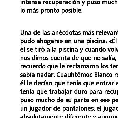
intensa recuperación y puso much
lo más pronto posible.
Una de las anécdotas más relevan
pudo ahogarse en una piscina: «Él
él se tiró a la piscina y cuando vo
nos dimos cuenta de que no salía, 
recuerdo que le reclamaron los te
sabía nadar. Cuauhtémoc Blanco r
él le decían que tenía que entrar a
tenía que trabajar duro para recu
puso mucho de su parte en ese pe
un jugador de pantalones, el juga
absolutamente diferente y aunque 