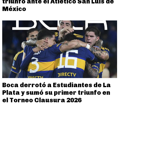
triunfo ante el Atlético San Luis de
México
Boca derrotó a Estudiantes de La
Plata y sumó su primer triunfo en
el Torneo Clausura 2026