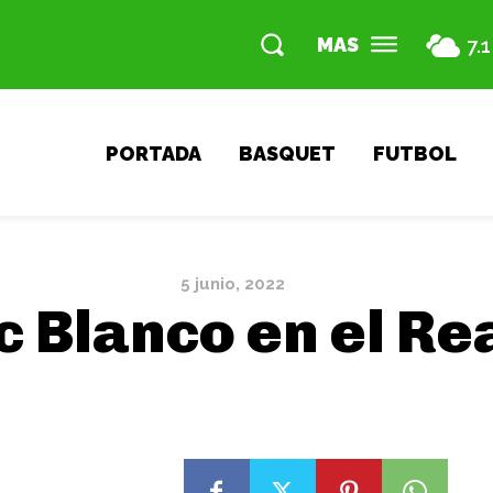
MAS
7.1
PORTADA
BASQUET
FUTBOL
5 junio, 2022
Blanco en el Rea