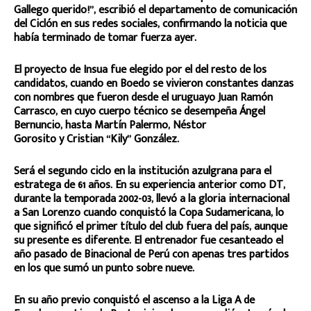
Gallego querido!”, escribió el departamento de comunicación
del Ciclón en sus redes sociales, confirmando la noticia que
había terminado de tomar fuerza ayer.
El proyecto de Insua fue elegido por el del resto de los
candidatos, cuando en Boedo se vivieron constantes danzas
con nombres que fueron desde el uruguayo Juan Ramón
Carrasco, en cuyo cuerpo técnico se desempeña Ángel
Bernuncio, hasta Martín Palermo, Néstor
Gorosito y Cristian “Kily” González.
Será el segundo ciclo en la institución azulgrana para el
estratega de 61 años. En su experiencia anterior como DT,
durante la temporada 2002-03, llevó a la gloria internacional
a San Lorenzo cuando conquistó la Copa Sudamericana, lo
que significó el primer título del club fuera del país, aunque
su presente es diferente. El entrenador fue cesanteado el
año pasado de Binacional de Perú con apenas tres partidos
en los que sumó un punto sobre nueve.
En su año previo conquistó el ascenso a la Liga A de