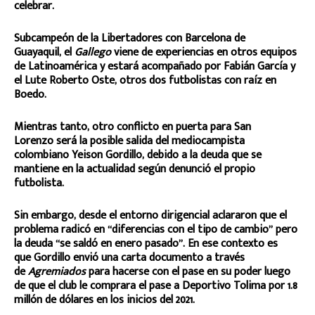
celebrar.
Subcampeón de la Libertadores con Barcelona de
Guayaquil, el
Gallego
viene de experiencias en otros equipos
de Latinoamérica y estará acompañado por Fabián García y
el Lute Roberto Oste, otros dos futbolistas con raíz en
Boedo.
Mientras tanto, otro conflicto en puerta para San
Lorenzo será la posible salida del mediocampista
colombiano Yeison Gordillo, debido a la deuda que se
mantiene en la actualidad según denunció el propio
futbolista.
Sin embargo, desde el entorno dirigencial aclararon que el
problema radicó en “diferencias con el tipo de cambio” pero
la deuda “se saldó en enero pasado”. En ese contexto es
que Gordillo envió una carta documento a través
de
Agremiados
para hacerse con el pase en su poder luego
de que el club le comprara el pase a Deportivo Tolima por 1.8
millón de dólares en los inicios del 2021.