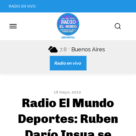
RADIO EN VIVO
7.8
Buenos Aires
C
Radio en vivo
18 mayo, 2022
Radio El Mundo
Deportes: Ruben
Darío Insua se