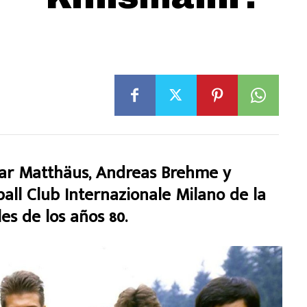
r Matthäus, Andreas Brehme y
all Club Internazionale Milano de la
les de los años 80.