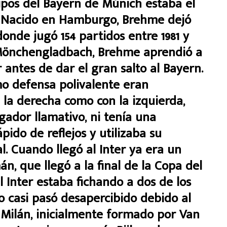
uipos del Bayern de Múnich estaba el
. Nacido en Hamburgo, Brehme dejó
donde jugó 154 partidos entre 1981 y
l Mönchengladbach, Brehme aprendió a
 antes de dar el gran salto al Bayern.
mo defensa polivalente eran
 la derecha como con la izquierda,
ador llamativo, ni tenía una
pido de reflejos y utilizaba su
l. Cuando llegó al Inter ya era un
, que llegó a la final de la Copa del
 Inter estaba fichando a dos de los
 casi pasó desapercibido debido al
 Milán, inicialmente formado por Van