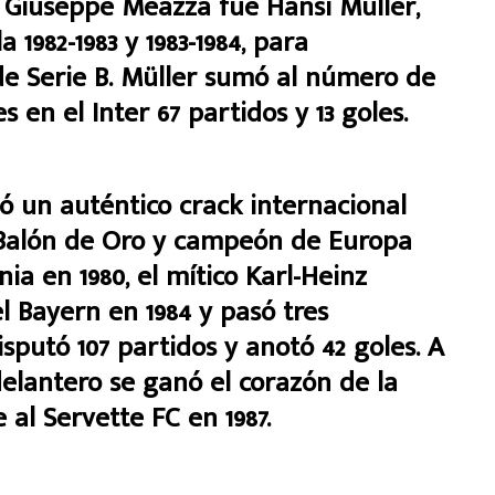
 Giuseppe Meazza fue Hansi Müller,
1982-1983 y 1983-1984, para
de Serie B. Müller sumó al número de
en el Inter 67 partidos y 13 goles.
ó un auténtico crack internacional
 Balón de Oro y campeón de Europa
ia en 1980, el mítico Karl-Heinz
 Bayern en 1984 y pasó tres
putó 107 partidos y anotó 42 goles. A
 delantero se ganó el corazón de la
 al Servette FC en 1987.