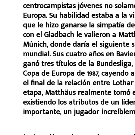
centrocampistas jóvenes no solam
Europa. Su habilidad estaba a la vis
que le hizo ganarse la simpatía de
con el Gladbach le valieron a Matt
Múnich, donde daría el siguiente sa
mundial. Sus cuatro años en Bavier
ganó tres títulos de la Bundesliga
Copa de Europa de 1987, cayendo an
el final de la relación entre Lotha
etapa, Matthäus realmente tomó el
existiendo los atributos de un líde
importante, un jugador increíblem