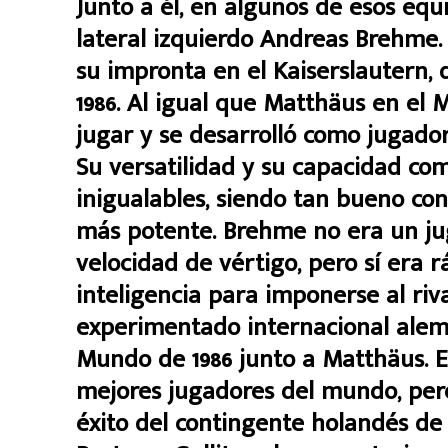
Junto a él, en algunos de esos eq
lateral izquierdo Andreas Brehme
su impronta en el Kaiserslautern, 
1986. Al igual que Matthäus en e
jugar y se desarrolló como jugador
Su versatilidad y su capacidad co
inigualables, siendo tan bueno con
más potente. Brehme no era un jug
velocidad de vértigo, pero sí era rá
inteligencia para imponerse al riva
experimentado internacional alemán
Mundo de 1986 junto a Matthäus. El
mejores jugadores del mundo, pero
éxito del contingente holandés de