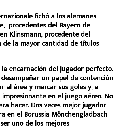
ernazionale fichó a los alemanes
e, procedentes del Bayern de
gen Klinsmann, procedente del
a de la mayor cantidad de títulos
 la encarnación del jugador perfecto.
a desempeñar un papel de contención
r al área y marcar sus goles y, a
 impresionante en el juego aéreo. No
ra hacer. Dos veces mejor jugador
ra en el Borussia Mönchengladbach
 ser uno de los mejores