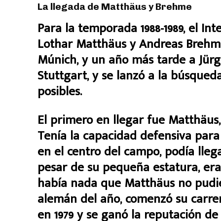
La llegada de Matthäus y Brehme
Para la temporada 1988-1989, el Int
Lothar Matthäus y Andreas Brehm
Múnich, y un año más tarde a Jür
Stuttgart, y se lanzó a la búsqued
posibles.
El primero en llegar fue Matthäus,
Tenía la capacidad defensiva par
en el centro del campo, podía llega
pesar de su pequeña estatura, era
había nada que Matthäus no pudie
alemán del año, comenzó su carre
en 1979 y se ganó la reputación de