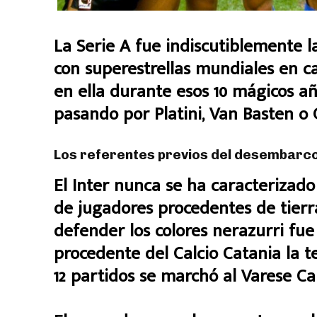
La Serie A fue indiscutiblemente 
con superestrellas mundiales en ca
en ella durante esos 10 mágicos a
pasando por Platini, Van Basten o G
Los referentes previos del desembarco
El Inter nunca se ha caracterizad
de jugadores procedentes de tierr
defender los colores nerazurri fue
procedente del Calcio Catania la 
12 partidos se marchó al Varese Cal