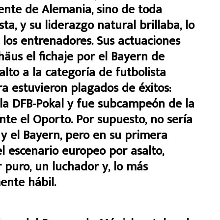
ente de Alemania, sino de toda
ta, y su liderazgo natural brillaba, lo
 los entrenadores. Sus actuaciones
häus el fichaje por el Bayern de
lto a la categoría de futbolista
a estuvieron plagados de éxitos:
, la DFB-Pokal y fue subcampeón de la
te el Oporto. Por supuesto, no sería
r y el Bayern, pero en su primera
 escenario europeo por asalto,
r puro, un luchador y, lo más
ente hábil.