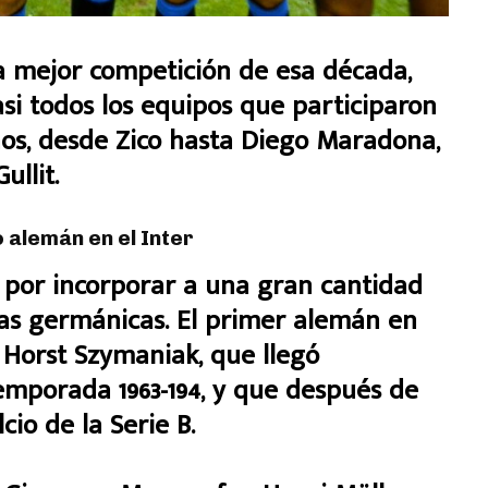
la mejor competición de esa década,
si todos los equipos que participaron
ños, desde Zico hasta Diego Maradona,
ullit.
 alemán en el Inter
o por incorporar a una gran cantidad
as germánicas. El primer alemán en
 Horst Szymaniak, que llegó
temporada 1963-194, y que después de
cio de la Serie B.