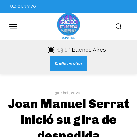
RADIO EN VIVO
13.1
Buenos Aires
C
Radio en vivo
30 abril, 2022
Joan Manuel Serrat
inició su gira de
despedida