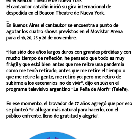
El cantautor catalán inició su gira internacional de
despedida en el Beacon Theatre de Nueva York.
_
En Buenos Aires el cantautor se encuentra a punto de
agotar los cuatro shows previstos en el Movistar Arena
para el 19, 20, 25 y 26 de noviembre.
“Han sido dos años largos duros con grandes pérdidas y con
mucho tiempo de reflexión, he pensado que todo es muy
frágil y que está bien: antes que me reitre una pandemia
como me tenía retirado, antes que me retire el tiempo o
que me retire la gente, me retiro yo; pero me retiro de
subirme a los escenarios, no de vivir”, dijo en 2021 en el
programa televisivo argentino “La Peña de Morfi” (Telefe).
En ese momento, el trovador de 77 años agregó que por eso
se planteó “ir al lugar más natural para hacerlo, con el
público enfrente, lleno de gratitud y alegría”.