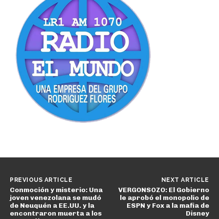
PREVIOUS ARTICLE
NEXT ARTICLE
Conmoción y misterio: Una
VERGONSOZO: El Gobierno
joven venezolana se mudó
le aprobó el monopolio de
de Neuquén a EE.UU. y la
ESPN y Fox a la mafia de
encontraron muerta a los
Disney