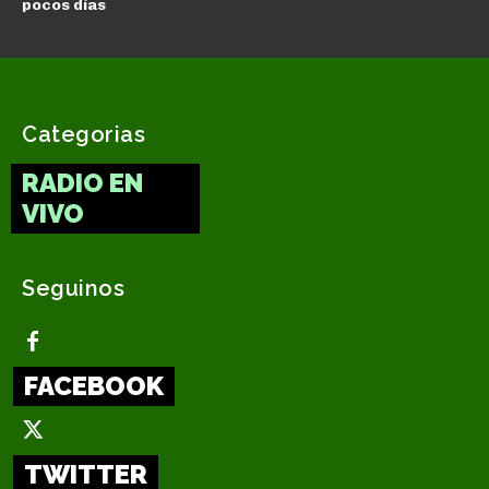
pocos días
Categorias
RADIO EN
VIVO
Seguinos
FACEBOOK
TWITTER