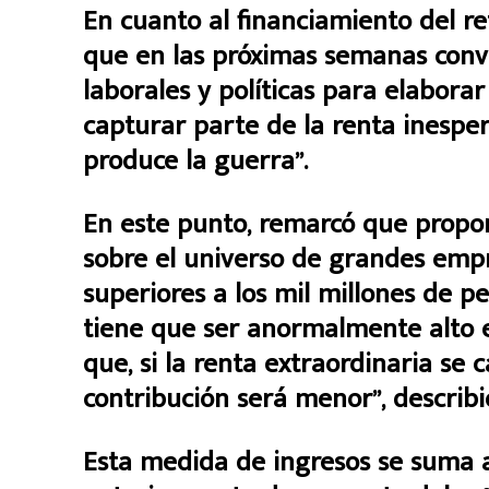
En cuanto al financiamiento del r
que en las próximas semanas convo
laborales y políticas para elabor
capturar parte de la renta inespe
produce la guerra”.
En este punto, remarcó que propo
sobre el universo de grandes emp
superiores a los mil millones de 
tiene que ser anormalmente alto en
que, si la renta extraordinaria se c
contribución será menor”, describi
Esta medida de ingresos se suma a