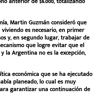
no anterior de $6.000, totalizando
omía, Martin Guzmán consideró que
n viviendo es necesario, en primer
esos y, en segundo lugar, trabajar de
ecanismo que logre evitar que el
y la Argentina no es la excepción,
lítica económica que se ha ejecutado
había planeado, lo cual es muy
para garantizar una continuación de