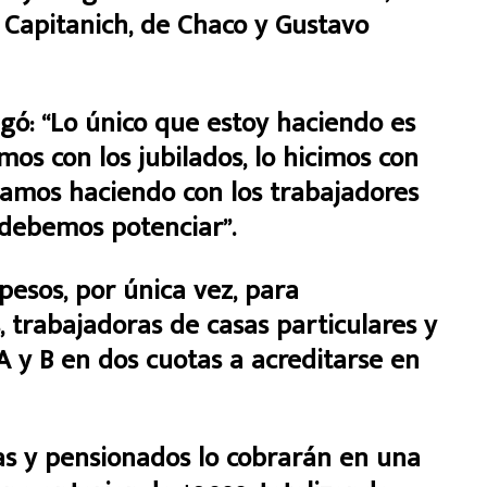
e Capitanich, de Chaco y Gustavo
egó: “Lo único que estoy haciendo es
mos con los jubilados, lo hicimos con
stamos haciendo con los trabajadores
 debemos potenciar”.
pesos, por única vez, para
, trabajadoras de casas particulares y
A y B en dos cuotas a acreditarse en
adas y pensionados lo cobrarán en una