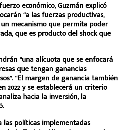
efuerzo económico, Guzmán explicó
carán “a las fuerzas productivas,
ar un mecanismo que permita poder
rada, que es producto del shock que
ndrán “una alícuota que se enfocará
resas que tengan ganancias
pesos”. “El margen de ganancia también
 2022 y se establecerá un criterio
analiza hacia la inversión, la
ó.
 las políticas implementadas