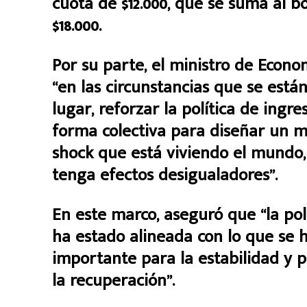
cuota de $12.000, que se suma al bo
$18.000.
Por su parte, el ministro de Econ
“en las circunstancias que se está
lugar, reforzar la política de ingr
forma colectiva para diseñar un m
shock que está viviendo el mundo, 
tenga efectos desigualadores”.
En este marco, aseguró que “la po
ha estado alineada con lo que se 
importante para la estabilidad y 
la recuperación”.