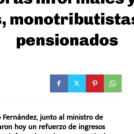
, monotributistas
pensionados
o Fernández, junto al ministro de
ron hoy un refuerzo de ingresos