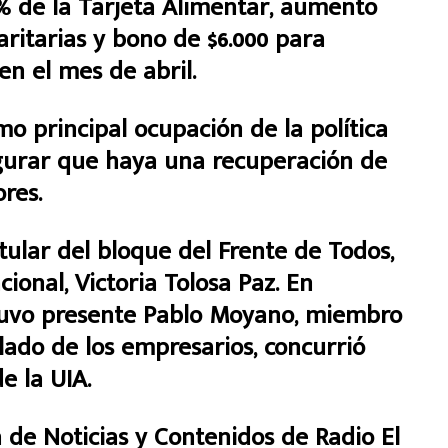
 de la Tarjeta Alimentar, aumento
aritarias y bono de $6.000 para
en el mes de abril.
mo principal ocupación de la política
gurar que haya una recuperación de
ores.
tular del bloque del Frente de Todos,
onal, Victoria Tolosa Paz. En
stuvo presente Pablo Moyano, miembro
l lado de los empresarios, concurrió
e la UIA.
 de Noticias y Contenidos de Radio El