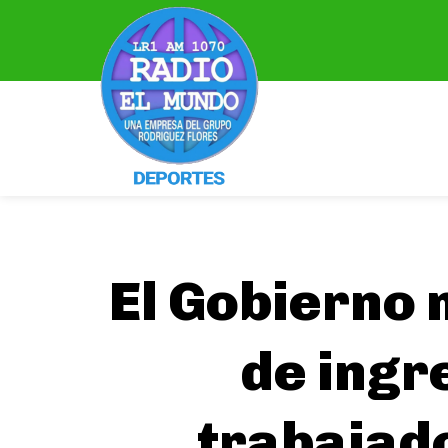
El Gobierno 
de ingr
trabajad